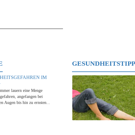
E
GESUNDHEITSTIPP
HEITSGEFAHREN IM
R
mmer lauern eine Menge
gefahren, angefangen bei
en Augen bis hin zu ernsten...