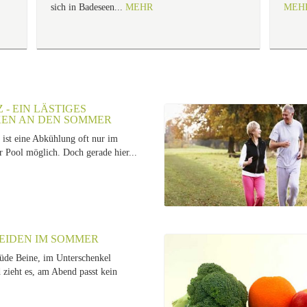
sich in Badeseen...
MEHR
MEH
 - EIN LÄSTIGES A
N AN DEN SOMMER
st eine Abkühlung oft nur im
r Pool möglich. Doch gerade hier...
EIDEN IM SOMMER
de Beine, im Unterschenkel
 zieht es, am Abend passt kein