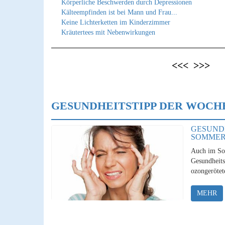
Körperliche Beschwerden durch Depressionen
Kälteempfinden ist bei Mann und Frau...
Keine Lichterketten im Kinderzimmer
Kräutertees mit Nebenwirkungen
<<<
>>>
GESUNDHEITSTIPP DER WOCH
GESUND
SOMME
Auch im So
Gesundheits
ozongerötet
MEHR