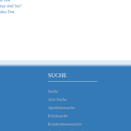
t-Test
typ sind Sie?
siko-Test
SUCHE
Suche
Arzt-Suche
Apothekensuche
Kliniksuche
Krankenkassensuche