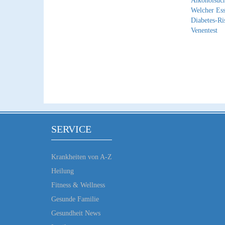
Alkoholsuch
Welcher Ess
Diabetes-Ri
Venentest
SERVICE
Krankheiten von A-Z
Heilung
Fitness & Wellness
Gesunde Familie
Gesundheit News