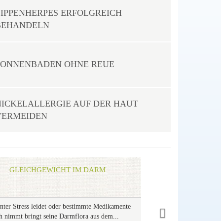
LIPPENHERPES ERFOLGREICH
BEHANDELN
SONNENBADEN OHNE REUE
NICKELALLERGIE AUF DER HAUT
VERMEIDEN
Next
GLEICHGEWICHT IM DARM
nter Stress leidet oder bestimmte Medikamente
ch nimmt bringt seine Darmflora aus dem...