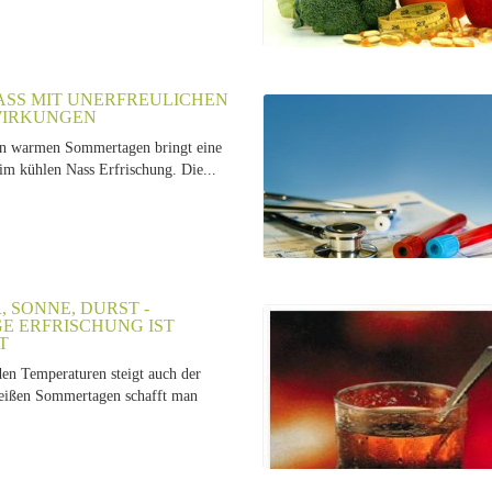
SS MIT UNERFREULICHEN N
RKUNGEN
an warmen Sommertagen bringt eine
m kühlen Nass Erfrischung. Die...
 SONNE, DURST -
GE ERFRISCHUNG IST
T
den Temperaturen steigt auch der
eißen Sommertagen schafft man