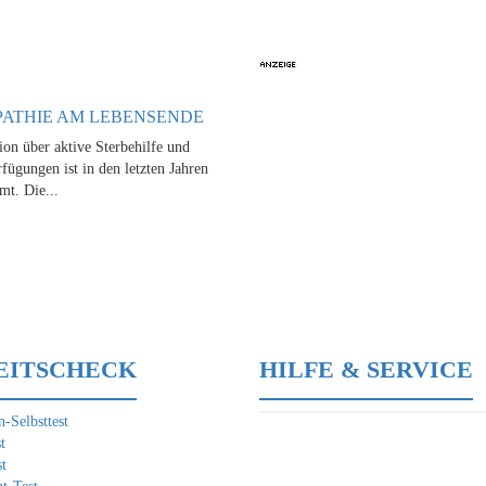
ATHIE AM LEBENSENDE
ion über aktive Sterbehilfe und
fügungen ist in den letzten Jahren
mt. Die...
EITSCHECK
HILFE & SERVICE
-Selbsttest
t
t