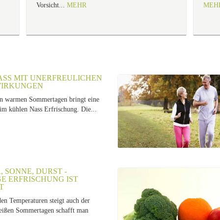
Vorsicht...
MEHR
MEH
SS MIT UNERFREULICHEN N
RKUNGEN
an warmen Sommertagen bringt eine
m kühlen Nass Erfrischung. Die...
 SONNE, DURST -
GE ERFRISCHUNG IST
T
den Temperaturen steigt auch der
eißen Sommertagen schafft man