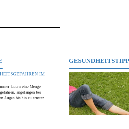
E
GESUNDHEITSTIPP
HEITSGEFAHREN IM
R
mmer lauern eine Menge
gefahren, angefangen bei
en Augen bis hin zu ernsten...