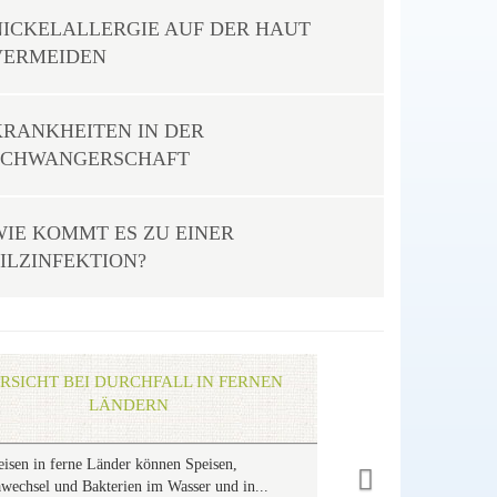
NICKELALLERGIE AUF DER HAUT
VERMEIDEN
KRANKHEITEN IN DER
SCHWANGERSCHAFT
WIE KOMMT ES ZU EINER
PILZINFEKTION?
Next
RSICHT BEI DURCHFALL IN FERNEN
LÄNDERN
eisen in ferne Länder können Speisen,
wechsel und Bakterien im Wasser und in...