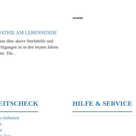
ATHIE AM LEBENSENDE
ion über aktive Sterbehilfe und
fügungen ist in den letzten Jahren
mt. Die...
EITSCHECK
HILFE & SERVICE
-Selbsttest
t
t