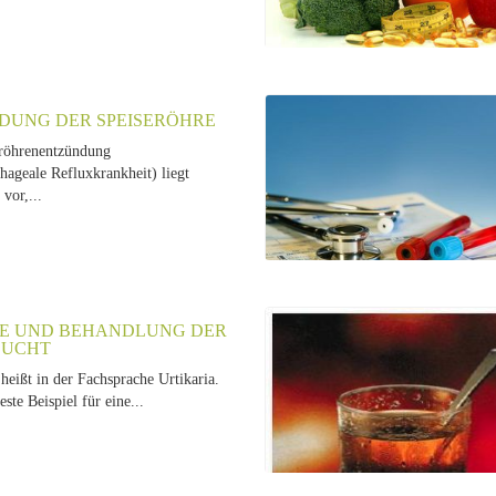
DUNG DER SPEISERÖHRE
röhrenentzündung
hageale Refluxkrankheit) liegt
vor,...
E UND BEHANDLUNG DER
SUCHT
heißt in der Fachsprache Urtikaria.
beste Beispiel für eine...