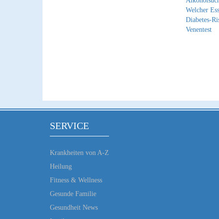
Alkoholsuch
Welcher Ess
Diabetes-Ri
Venentest
SERVICE
Krankheiten von A-Z
Heilung
Fitness & Wellness
Gesunde Familie
Gesundheit News