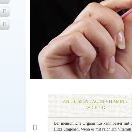
Previous
AN HEISSEN TAGEN VITAMIN C W
ICHTIG
Der menschliche Organismus kann besser mit 
Hitze umgehen, wenn er mit reichlich Vitamin