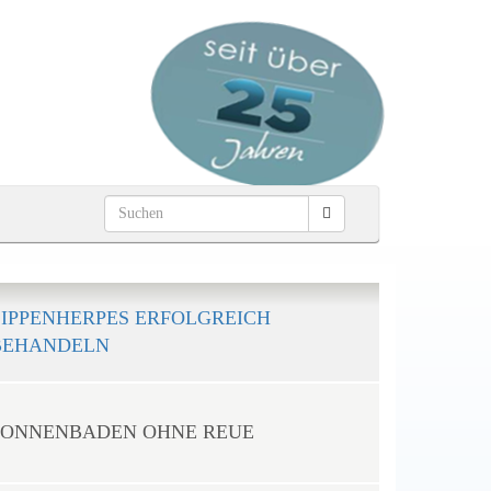
LIPPENHERPES ERFOLGREICH
BEHANDELN
SONNENBADEN OHNE REUE