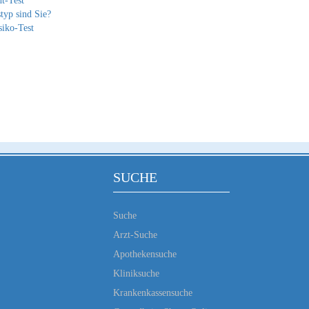
t-Test
typ sind Sie?
siko-Test
SUCHE
Suche
Arzt-Suche
Apothekensuche
Kliniksuche
Krankenkassensuche