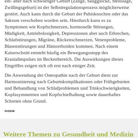
ein- aber nach schwieriger Geburt (Zange, Saugglocke, Steisslage,
Zwillingsgeburt) ist der Selbstregulationsprozess möglicherweise
gestört. Auch kann durch die Geburt der Pubisknochen oder das
Sakrum verschoben worden sein. Hierdurch kann es zu
Symptomen wie Kopfschmerzen, hormonelle Störungen,
Müdigkeit, Antriebslosigkeit, Depressionen aber auch Erbrechen,
Schlafstörungen, Migräne, Rückenschmerzen, Venenprobleme,
Blasenstörungen und Hämorrhoiden kommen. Nach einem
Kaiserschnitt entsteht häufig ein Bewegungsstopp des
Kranialimpulses im Beckenbereich. Die Auswirkungen dieses
Eingriffes zeigen sich oft erst nach einiger Zeit.
Die Anwendung der Osteopathie nach der Geburt dient zur
Harmonisierung nach Geburtskomplikationen oder Frühgeburten
und Behandlung von Schlafproblemen und Trinkschwierigkeiten,
Kopfasymmetrien und Kopfschiefhaltung sowie dauerhaftes
Schreien ohne Grund.
Weitere Themen zu Gesundheit und Medizin