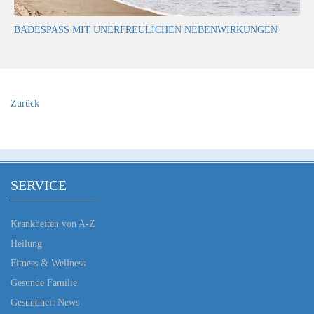
BADESPASS MIT UNERFREULICHEN NEBENWIRKUNGEN
Zurück
SERVICE
Krankheiten von A-Z
Heilung
Fitness & Wellness
Gesunde Familie
Gesundheit News