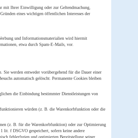
ur mit Ihrer Einwilligung oder zur Geltendmachung,
Gründen eines wichtigen öffentlichen Interesses der
Werbung und Informationsmaterialien wird hiermit
ormationen, etwa durch Spam-E-Mails, vor.
n. Sie werden entweder vorübergehend für die Dauer einer
Besuchs automatisch gelöscht. Permanente Cookies bleiben
lichen die Einbindung bestimmter Dienstleistungen von
funktionieren würden (z. B. die Warenkorbfunktion oder die
nen (z. B. für die Warenkorbfunktion) oder zur Optimierung
1 lit. f DSGVO gespeichert, sofern keine andere
sch fehlerfreien und optimierten Bereitstellung seiner