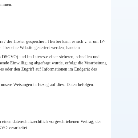
rammen.
 / der Hoster gespeichert. Hierbei kann es sich v. a. um IP-
 über eine Website generiert werden, handeln.
b DSGVO) und im Interesse einer sicheren, schnellen und
chende Einwilligung abgefragt wurde, erfolgt die Verarbeitung
es oder den Zugriff auf Informationen im Endgerät des
nd unsere Weisungen in Bezug auf diese Daten befolgen.
 einen datenschutzrechtlich vorgeschriebenen Vertrag, der
GVO verarbeitet.