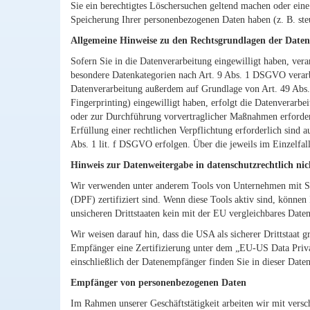
Sie ein berechtigtes Löschersuchen geltend machen oder eine
Speicherung Ihrer personenbezogenen Daten haben (z. B. steu
Allgemeine Hinweise zu den Rechtsgrundlagen der Datenv
Sofern Sie in die Datenverarbeitung eingewilligt haben, ver
besondere Datenkategorien nach Art. 9 Abs. 1 DSGVO verarbe
Datenverarbeitung außerdem auf Grundlage von Art. 49 Abs. 
Fingerprinting) eingewilligt haben, erfolgt die Datenverarb
oder zur Durchführung vorvertraglicher Maßnahmen erforderli
Erfüllung einer rechtlichen Verpflichtung erforderlich sind 
Abs. 1 lit. f DSGVO erfolgen. Über die jeweils im Einzelfal
Hinweis zur Datenweitergabe in datenschutzrechtlich nic
Wir verwenden unter anderem Tools von Unternehmen mit Sit
(DPF) zertifiziert sind. Wenn diese Tools aktiv sind, können
unsicheren Drittstaaten kein mit der EU vergleichbares Date
Wir weisen darauf hin, dass die USA als sicherer Drittstaat
Empfänger eine Zertifizierung unter dem „EU-US Data Privac
einschließlich der Datenempfänger finden Sie in dieser Date
Empfänger von personenbezogenen Daten
Im Rahmen unserer Geschäftstätigkeit arbeiten wir mit versc