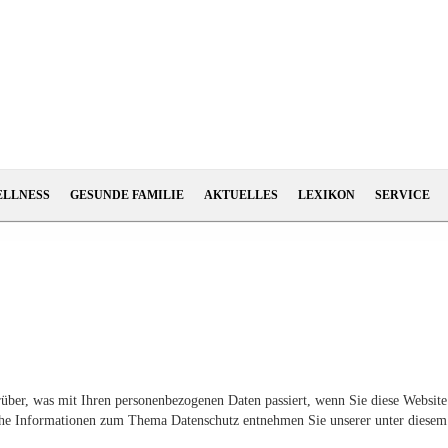
ELLNESS
GESUNDE FAMILIE
AKTUELLES
LEXIKON
SERVICE
über, was mit Ihren personenbezogenen Daten passiert, wenn Sie diese Website
iche Informationen zum Thema Datenschutz entnehmen Sie unserer unter diesem