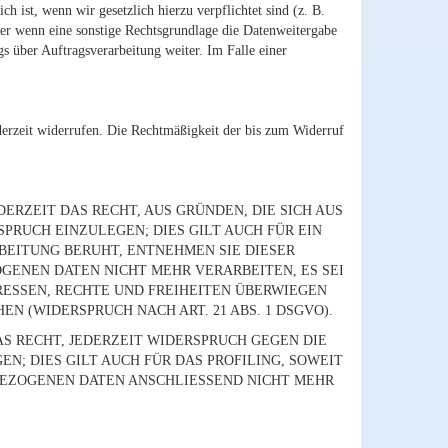
 ist, wenn wir gesetzlich hierzu verpflichtet sind (z. B.
der wenn eine sonstige Rechtsgrundlage die Datenweitergabe
s über Auftragsverarbeitung weiter. Im Falle einer
ederzeit widerrufen. Die Rechtmäßigkeit der bis zum Widerruf
DERZEIT DAS RECHT, AUS GRÜNDEN, DIE SICH AUS
RUCH EINZULEGEN; DIES GILT AUCH FÜR EIN
BEITUNG BERUHT, ENTNEHMEN SIE DIESER
ENEN DATEN NICHT MEHR VERARBEITEN, ES SEI
RESSEN, RECHTE UND FREIHEITEN ÜBERWIEGEN
 (WIDERSPRUCH NACH ART. 21 ABS. 1 DSGVO).
S RECHT, JEDERZEIT WIDERSPRUCH GEGEN DIE
; DIES GILT AUCH FÜR DAS PROFILING, SOWEIT
BEZOGENEN DATEN ANSCHLIESSEND NICHT MEHR