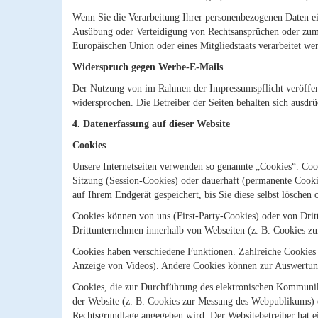
Wenn Sie die Verarbeitung Ihrer personenbezogenen Daten ei
Ausübung oder Verteidigung von Rechtsansprüchen oder zum Sc
Europäischen Union oder eines Mitgliedstaats verarbeitet we
Widerspruch gegen Werbe-E-Mails
Der Nutzung von im Rahmen der Impressumspflicht veröffent
widersprochen. Die Betreiber der Seiten behalten sich ausd
4. Datenerfassung auf dieser Website
Cookies
Unsere Internetseiten verwenden so genannte „Cookies“. Coo
Sitzung (Session-Cookies) oder dauerhaft (permanente Cooki
auf Ihrem Endgerät gespeichert, bis Sie diese selbst lösche
Cookies können von uns (First-Party-Cookies) oder von Dri
Drittunternehmen innerhalb von Webseiten (z. B. Cookies zu
Cookies haben verschiedene Funktionen. Zahlreiche Cookies 
Anzeige von Videos). Andere Cookies können zur Auswertun
Cookies, die zur Durchführung des elektronischen Kommunika
der Website (z. B. Cookies zur Messung des Webpublikums) e
Rechtsgrundlage angegeben wird. Der Websitebetreiber hat ei