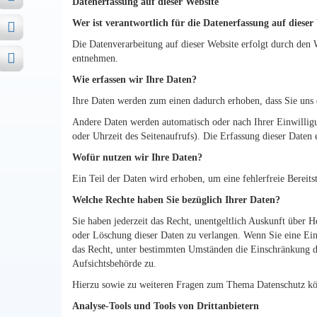
Datenerfassung auf dieser Website
Wer ist verantwortlich für die Datenerfassung auf dieser
Die Datenverarbeitung auf dieser Website erfolgt durch den 
entnehmen.
Wie erfassen wir Ihre Daten?
Ihre Daten werden zum einen dadurch erhoben, dass Sie uns d
Andere Daten werden automatisch oder nach Ihrer Einwilligu
oder Uhrzeit des Seitenaufrufs). Die Erfassung dieser Daten e
Wofür nutzen wir Ihre Daten?
Ein Teil der Daten wird erhoben, um eine fehlerfreie Bereit
Welche Rechte haben Sie bezüglich Ihrer Daten?
Sie haben jederzeit das Recht, unentgeltlich Auskunft über
oder Löschung dieser Daten zu verlangen. Wenn Sie eine Ein
das Recht, unter bestimmten Umständen die Einschränkung de
Aufsichtsbehörde zu.
Hierzu sowie zu weiteren Fragen zum Thema Datenschutz kön
Analyse-Tools und Tools von Dritt­anbietern