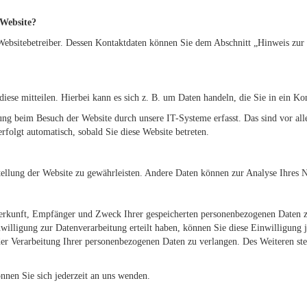
 Website?
Websitebetreiber. Dessen Kontaktdaten können Sie dem Abschnitt „Hinweis zur 
iese mitteilen. Hierbei kann es sich z. B. um Daten handeln, die Sie in ein Ko
ng beim Besuch der Website durch unsere IT-Systeme erfasst. Das sind vor alle
rfolgt automatisch, sobald Sie diese Website betreten.
stellung der Website zu gewährleisten. Andere Daten können zur Analyse Ihres 
 Herkunft, Empfänger und Zweck Ihrer gespeicherten personenbezogenen Daten z
willigung zur Datenverarbeitung erteilt haben, können Sie diese Einwilligung 
r Verarbeitung Ihrer personenbezogenen Daten zu verlangen. Des Weiteren ste
nen Sie sich jederzeit an uns wenden.