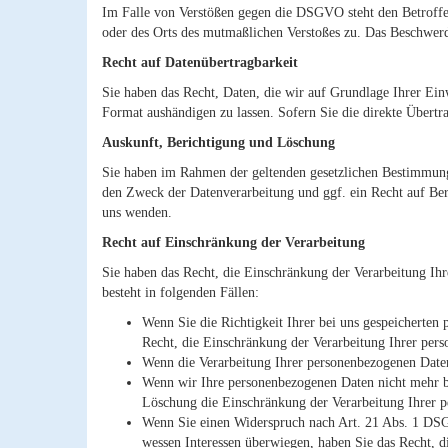
Im Falle von Verstößen gegen die DSGVO steht den Betroffene
oder des Orts des mutmaßlichen Verstoßes zu. Das Beschwerde
Recht auf Daten­übertrag­barkeit
Sie haben das Recht, Daten, die wir auf Grundlage Ihrer Einw
Format aushändigen zu lassen. Sofern Sie die direkte Übertra
Auskunft, Berichtigung und Löschung
Sie haben im Rahmen der geltenden gesetzlichen Bestimmung
den Zweck der Datenverarbeitung und ggf. ein Recht auf Be
uns wenden.
Recht auf Einschränkung der Verarbeitung
Sie haben das Recht, die Einschränkung der Verarbeitung Ih
besteht in folgenden Fällen:
Wenn Sie die Richtigkeit Ihrer bei uns gespeicherten
Recht, die Einschränkung der Verarbeitung Ihrer per
Wenn die Verarbeitung Ihrer personenbezogenen Daten
Wenn wir Ihre personenbezogenen Daten nicht mehr be
Löschung die Einschränkung der Verarbeitung Ihrer 
Wenn Sie einen Widerspruch nach Art. 21 Abs. 1 DSG
wessen Interessen überwiegen, haben Sie das Recht, 