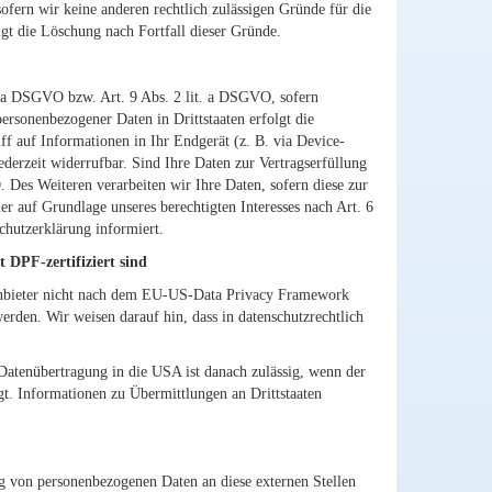
ofern wir keine anderen rechtlich zulässigen Gründe für die
lgt die Löschung nach Fortfall dieser Gründe.
t. a DSGVO bzw. Art. 9 Abs. 2 lit. a DSGVO, sofern
rsonenbezogener Daten in Drittstaaten erfolgt die
f auf Informationen in Ihr Endgerät (z. B. via Device-
derzeit widerrufbar. Sind Ihre Daten zur Vertragserfüllung
 Des Weiteren verarbeiten wir Ihre Daten, sofern diese zur
er auf Grundlage unseres berechtigten Interesses nach Art. 6
chutzerklärung informiert.
 DPF-zertifiziert sind
 Anbieter nicht nach dem EU-US-Data Privacy Framework
erden. Wir weisen darauf hin, dass in datenschutzrechtlich
 Datenübertragung in die USA ist danach zulässig, wenn der
t. Informationen zu Übermittlungen an Drittstaaten
ng von personenbezogenen Daten an diese externen Stellen