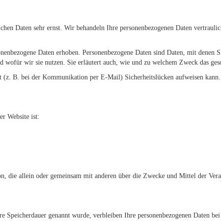
ichen Daten sehr ernst. Wir behandeln Ihre personenbezogenen Daten vertraulic
nenbezogene Daten erhoben. Personenbezogene Daten sind Daten, mit denen Sie
d wofür wir sie nutzen. Sie erläutert auch, wie und zu welchem Zweck das gesc
et (z. B. bei der Kommunikation per E-Mail) Sicherheitslücken aufweisen kann
er Website ist:
Person, die allein oder gemeinsam mit anderen über die Zwecke und Mittel der V
ere Speicherdauer genannt wurde, verbleiben Ihre personenbezogenen Daten bei 