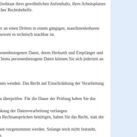
edstaat ihres gewöhnlichen Aufenthalts, ihres Arbeitsplatzes
cher Rechtsbehelfe.
der an einen Dritten in einem gängigen, maschinenlesbaren
soweit es technisch machbar ist.
personenbezogenen Daten, deren Herkunft und Empfänger und
Thema personenbezogene Daten können Sie sich jederzeit an
n uns wenden. Das Recht auf Einschränkung der Verarbeitung
zu überprüfen. Für die Dauer der Prüfung haben Sie das
nkung der Datenverarbeitung verlangen.
Rechtsansprüchen benötigen, haben Sie das Recht, statt der
en vorgenommen werden. Solange noch nicht feststeht,
n.