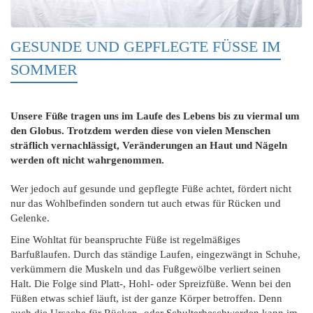
GESUNDE UND GEPFLEGTE FÜSSE IM
SOMMER
Unsere Füße tragen uns im Laufe des Lebens bis zu viermal um
den Globus. Trotzdem werden diese von vielen Menschen
sträflich vernachlässigt, Veränderungen an Haut und Nägeln
werden oft nicht wahrgenommen.
Wer jedoch auf gesunde und gepflegte Füße achtet, fördert nicht
nur das Wohlbefinden sondern tut auch etwas für Rücken und
Gelenke.
Eine Wohltat für beanspruchte Füße ist regelmäßiges
Barfußlaufen. Durch das ständige Laufen, eingezwängt in Schuhe,
verkümmern die Muskeln und das Fußgewölbe verliert seinen
Halt. Die Folge sind Platt-, Hohl- oder Spreizfüße. Wenn bei den
Füßen etwas schief läuft, ist der ganze Körper betroffen. Denn
auch die Ursache für Rücken- oder Schulterbeschwerden kann im