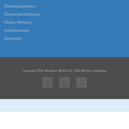
Haftungsausschluss
Datenschutzerklärung
Online-Werbung
Stellenanzeigen
Impressum
Copyright 2026 Medoline Media UG. | Alle Rechte vorbehalten