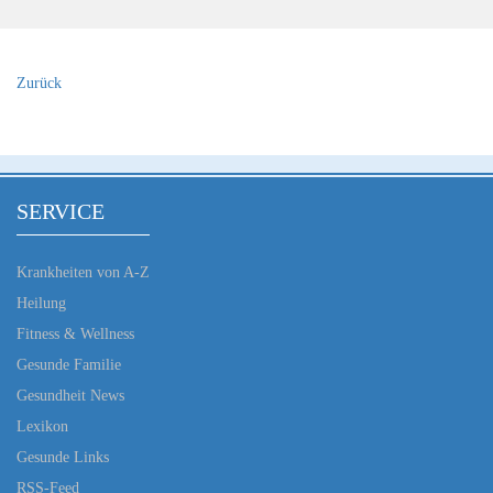
Zurück
SERVICE
Krankheiten von A-Z
Heilung
Fitness & Wellness
Gesunde Familie
Gesundheit News
Lexikon
Gesunde Links
RSS-Feed