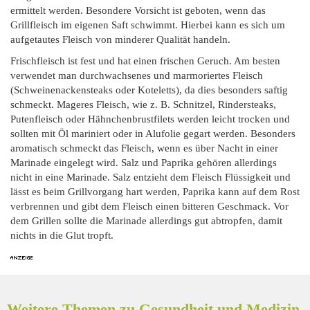
ermittelt werden. Besondere Vorsicht ist geboten, wenn das
Grillfleisch im eigenen Saft schwimmt. Hierbei kann es sich um
aufgetautes Fleisch von minderer Qualität handeln.
Frischfleisch ist fest und hat einen frischen Geruch. Am besten
verwendet man durchwachsenes und marmoriertes Fleisch
(Schweinenackensteaks oder Koteletts), da dies besonders saftig
schmeckt. Mageres Fleisch, wie z. B. Schnitzel, Rindersteaks,
Putenfleisch oder Hähnchenbrustfilets werden leicht trocken und
sollten mit Öl mariniert oder in Alufolie gegart werden. Besonders
aromatisch schmeckt das Fleisch, wenn es über Nacht in einer
Marinade eingelegt wird. Salz und Paprika gehören allerdings
nicht in eine Marinade. Salz entzieht dem Fleisch Flüssigkeit und
lässt es beim Grillvorgang hart werden, Paprika kann auf dem Rost
verbrennen und gibt dem Fleisch einen bitteren Geschmack. Vor
dem Grillen sollte die Marinade allerdings gut abtropfen, damit
nichts in die Glut tropft.
Weitere Themen zu Gesundheit und Medizin