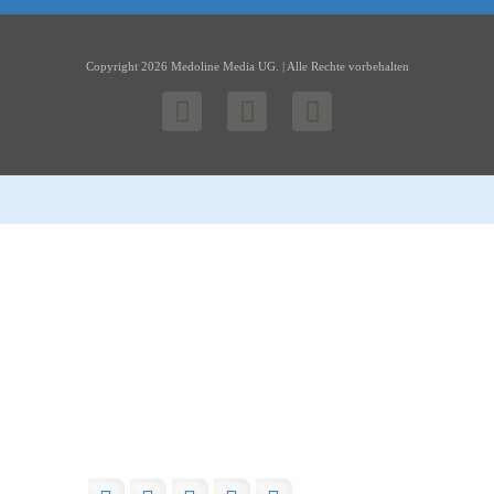
Copyright 2026 Medoline Media UG. | Alle Rechte vorbehalten