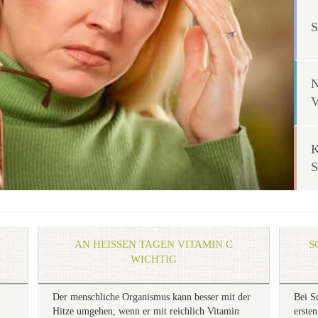
AN HEISSEN TAGEN VITAMIN C W
S
ICHTIG
Der menschliche Organismus kann besser mit der
Bei S
Hitze umgehen, wenn er mit reichlich Vitamin
erste