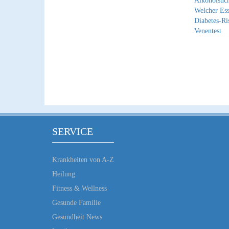
Alkoholsuch
Welcher Ess
Diabetes-Ri
Venentest
SERVICE
Krankheiten von A-Z
Heilung
Fitness & Wellness
Gesunde Familie
Gesundheit News