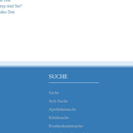
t-Test
typ sind Sie?
siko-Test
SUCHE
Suche
Arzt-Suche
Apothekensuche
Kliniksuche
Krankenkassensuche