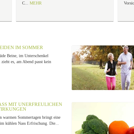
C...
MEHR
Vorsic
EIDEN IM SOMMER
de Beine, im Unterschenkel
 zieht es, am Abend passt kein
SS MIT UNERFREULICHEN N
RKUNGEN
an warmen Sommertagen bringt eine
m kühlen Nass Erfrischung. Die...