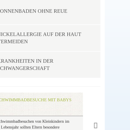
SONNENBADEN OHNE REUE
NICKELALLERGIE AUF DER HAUT
VERMEIDEN
KRANKHEITEN IN DER
SCHWANGERSCHAFT
Next
CHWIMMBADBESUCHE MIT BABYS
chwimmbadbesuchen von Kleinkindern im
n Lebensjahr sollten Eltern besondere