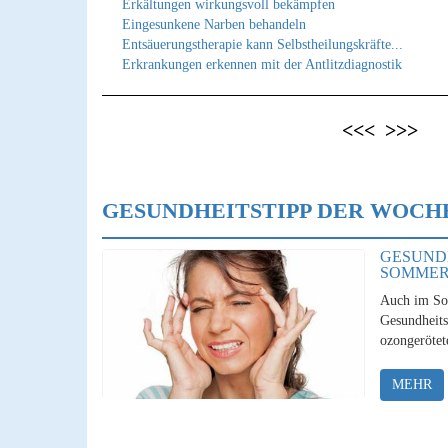
Erkältungen wirkungsvoll bekämpfen
Eingesunkene Narben behandeln
Entsäuerungstherapie kann Selbstheilungskräfte...
Erkrankungen erkennen mit der Antlitzdiagnostik
<<<
>>>
GESUNDHEITSTIPP DER WOCH
GESUND
SOMME
Auch im So
Gesundheits
ozongerötet
MEHR