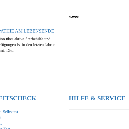
ATHIE AM LEBENSENDE
ion über aktive Sterbehilfe und
fügungen ist in den letzten Jahren
mt. Die...
EITSCHECK
HILFE & SERVICE
-Selbsttest
t
t