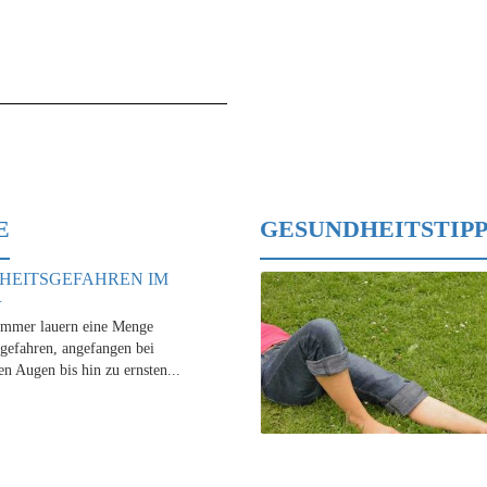
E
GESUNDHEITSTIPP
HEITSGEFAHREN IM
R
mmer lauern eine Menge
gefahren, angefangen bei
en Augen bis hin zu ernsten...