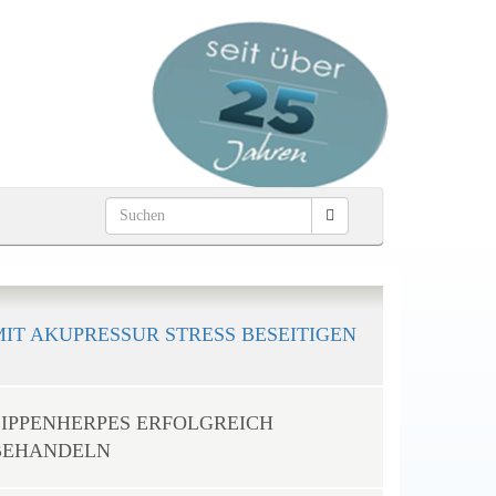
MIT AKUPRESSUR STRESS BESEITIGEN
LIPPENHERPES ERFOLGREICH
BEHANDELN