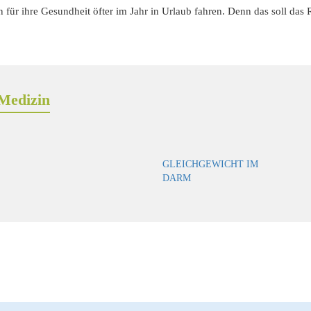
en für ihre Gesundheit öfter im Jahr in Urlaub fahren. Denn das soll da
Medizin
GLEICHGEWICHT IM
DARM