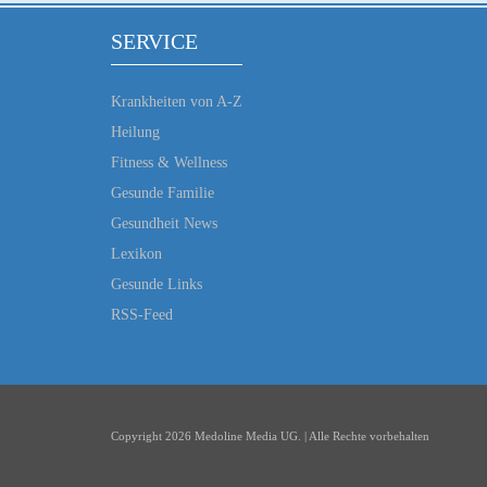
SERVICE
Krankheiten von A-Z
Heilung
Fitness & Wellness
Gesunde Familie
Gesundheit News
Lexikon
Gesunde Links
RSS-Feed
Copyright 2026 Medoline Media UG. | Alle Rechte vorbehalten