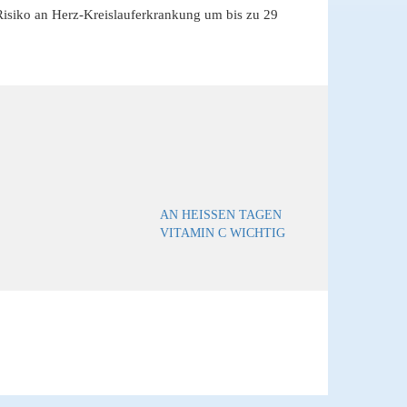
s Risiko an Herz-Kreislauferkrankung um bis zu 29
AN HEISSEN TAGEN V
ITAMIN C WICHTIG