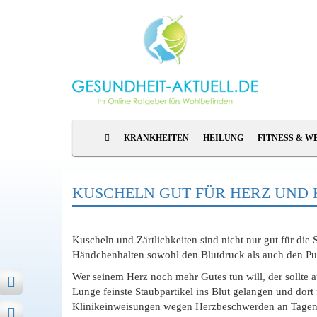
KRANKHEITEN
HEILUNG
FITNESS & W
KUSCHELN GUT FÜR HERZ UND 
Kuscheln und Zärtlichkeiten sind nicht nur gut für di
Händchenhalten sowohl den Blutdruck als auch den Puls
Wer seinem Herz noch mehr Gutes tun will, der sollte 
Lunge feinste Staubpartikel ins Blut gelangen und dor
Klinikeinweisungen wegen Herzbeschwerden an Tagen m