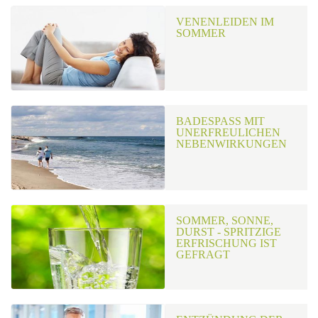
VENENLEIDEN IM
SOMMER
BADESPASS MIT U
NERFREULICHEN N
EBENWIRKUNGEN
SOMMER, SONNE,
DURST - SPRITZIGE
ERFRISCHUNG IST
GEFRAGT