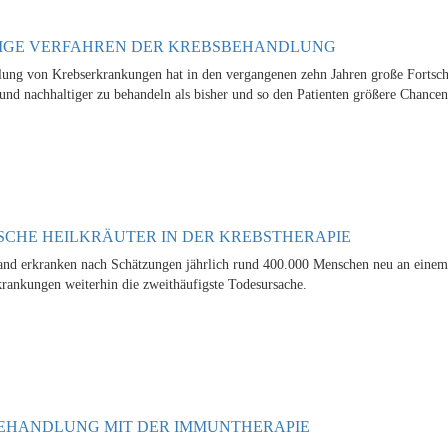
IGE VERFAHREN DER KREBSBEHANDLUNG
ung von Krebserkrankungen hat in den vergangenen zehn Jahren große Fortsch
und nachhaltiger zu behandeln als bisher und so den Patienten größere Chancen
SCHE HEILKRÄUTER IN DER KREBSTHERAPIE
and erkranken nach Schätzungen jährlich rund 400.000 Menschen neu an einem
krankungen weiterhin die zweithäufigste Todesursache.
EHANDLUNG MIT DER IMMUNTHERAPIE