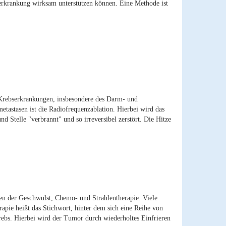
serkrankung wirksam unterstützen können. Eine Methode ist
 Krebserkrankungen, insbesondere des Darm- und
astasen ist die Radiofrequenzablation. Hierbei wird das
Stelle "verbrannt" und so irreversibel zerstört. Die Hitze
en der Geschwulst, Chemo- und Strahlentherapie. Viele
apie heißt das Stichwort, hinter dem sich eine Reihe von
rebs. Hierbei wird der Tumor durch wiederholtes Einfrieren