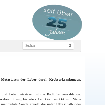
e Metastasen der Leber durch Krebserkrankungen,
nd Lebermetastasen ist die Radiofrequenzablation.
webeerhitzung bis etwa 120 Grad an Ort und Stelle
 mehrteilige Sonde erzielt, die unter Ultraschall- oder