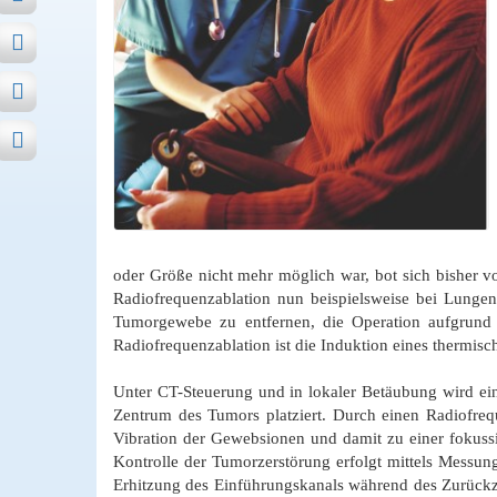
oder Größe nicht mehr möglich war, bot sich bisher
Radiofrequenzablation nun beispielsweise bei Lungen-
Tumorgewebe zu entfernen, die Operation aufgrund d
Radiofrequenzablation ist die Induktion eines thermisc
Unter CT-Steuerung und in lokaler Betäubung wird ei
Zentrum des Tumors platziert. Durch einen Radiofre
Vibration der Gewebsionen und damit zu einer fokuss
Kontrolle der Tumorzerstörung erfolgt mittels Messu
Erhitzung des Einführungskanals während des Zurückzi