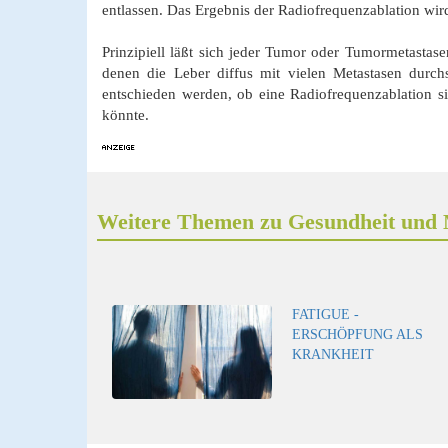
entlassen. Das Ergebnis der Radiofrequenzablation wi
Prinzipiell läßt sich jeder Tumor oder Tumormetastas
denen die Leber diffus mit vielen Metastasen durch
entschieden werden, ob eine Radiofrequenzablation si
könnte.
Weitere Themen zu Gesundheit und 
FATIGUE -
ERSCHÖPFUNG ALS
KRANKHEIT