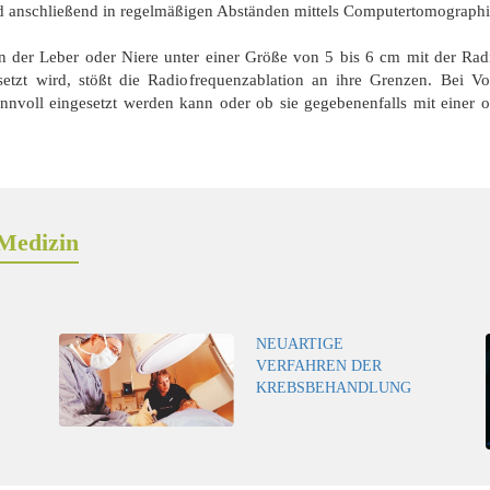
rd anschließend in regelmäßigen Abständen mittels Computertomograph
en der Leber oder Niere unter einer Größe von 5 bis 6 cm mit der Rad
setzt wird, stößt die Radiofrequenzablation an ihre Grenzen. Bei V
nnvoll eingesetzt werden kann oder ob sie gegebenenfalls mit einer 
Medizin
NEUARTIGE
VERFAHREN DER
KREBSBEHANDLUNG