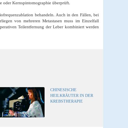
ie oder Kernspintomographie überprüft.
iofrequenzablation behandeln. Auch in den Fällen, bei
orliegen von mehreren Metastasen muss im Einzelfall
operativen Teilentfernung der Leber kombiniert werden
CHINESISCHE
HEILKRÄUTER IN DER
KREBSTHERAPIE