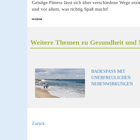
Geistige Fitness lässt sich über verschiedene Wege erzi
und vor allem, was richtig Spaß macht!
Weitere Themen zu Gesundheit und 
BADESPASS MIT U
NERFREULICHEN N
EBENWIRKUNGEN
Zurück