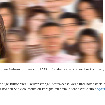
gilt ein Gehirnvolumen von 1230 cm³), aber es funktioniert so komplex,
nzählige Blutbahnen, Nervenstränge, Stoffwechselwege und Botenstoffe m
 können wir viele mentalen Fähigkeiten erstaunlicher Weise über
Spor