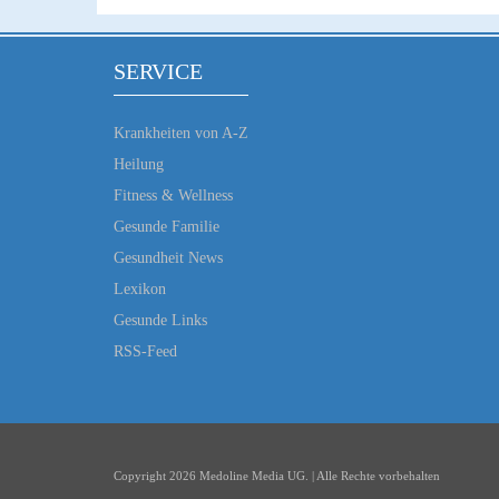
SERVICE
Krankheiten von A-Z
Heilung
Fitness & Wellness
Gesunde Familie
Gesundheit News
Lexikon
Gesunde Links
RSS-Feed
Copyright 2026 Medoline Media UG. | Alle Rechte vorbehalten