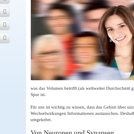
was das Volumen betrifft (als weltweiter Durchschnitt 
Spur ist.
Für uns ist wichtig zu wissen, dass das Gehirn über u
Wechselwirkungen Informationen austauschen. Deshalb
umgekehrt.
Von Neuronen und Synapsen