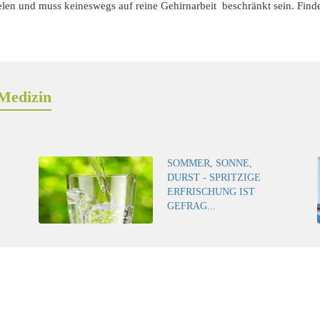
elen und muss keineswegs auf reine Gehirnarbeit beschränkt sein. Finden
Medizin
SOMMER, SONNE,
DURST - SPRITZIGE
ERFRISCHUNG IST
GEFRAG...