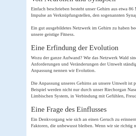
Einfach beschrieben besteht unser Gehirn aus etwa 86
Impulse an Verknüpfungstellen, den sogenannten Synap
Ein gut ausgebildetes Netzwerk im Gehirn zu haben bedeu
unsere geistige Fitness.
Eine Erfindung der Evolution
Wozu der ganze Aufwand? Wie das Netzwerk Wald sind d
Anforderungen und Veränderungen der Umwelt ständig 
Anpassung nennen wir Evolution.
Die Anpassung unseres Gehirns an unsere Umwelt ist p
Beispiel werden nicht nur durch unser Riechorgan Nase
Limbischen System, in Verbindung mit Gefühlen, Freud
Eine Frage des Einflusses
Ein Denkvorgang wie sich an einen Geruch zu erinnern, 
Faktoren, die unbewusst bleiben. Wenn wir sie richtig n