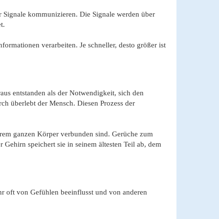
er Signale kommunizieren. Die Signale werden über
t.
formationen verarbeiten. Je schneller, desto größer ist
us entstanden als der Notwendigkeit, sich den
ch überlebt der Mensch. Diesen Prozess der
nserem ganzen Körper verbunden sind. Gerüche zum
ehirn speichert sie in seinem ältesten Teil ab, dem
ehr oft von Gefühlen beeinflusst und von anderen