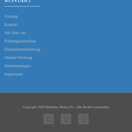
KONTAKT
Sitemap
Kontakt
Wir über uns
Haftungsausschluss
Datenschutzerklärung
Online-Werbung
Stellenanzeigen
Impressum
Copyright 2026 Medoline Media UG. | Alle Rechte vorbehalten