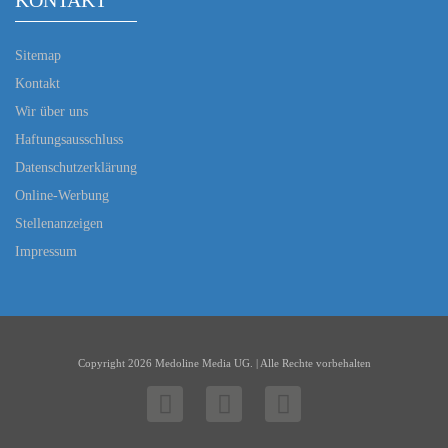
KONTAKT
Sitemap
Kontakt
Wir über uns
Haftungsausschluss
Datenschutzerklärung
Online-Werbung
Stellenanzeigen
Impressum
Copyright 2026 Medoline Media UG. | Alle Rechte vorbehalten