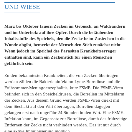
UND WIESE
März bis Oktober lauern Zecken im Gebüsch, an Waldrändern
und im Unterholz auf ihre Opfer. Durch die betäubenden
Inhaltsstoffe des Speichels, den die Zecke beim Zustechen in die
Wunde abgibt, bemerkt der Mensch den Stich zunächst nicht.
Wenn jedoch im Speichel des Parasiten Krankheitserreger
enthalten sind, kann ein Zeckenstich für einen Menschen
gefährlich sein.
Zu den bekanntesten Krankheiten, die von Zecken übertragen
werden zählen die Bakterieninfektion Lyme-Borreliose und die
Frühsommer-Meningoenzephalitis, kurz FSME. Die FSME-Viren
befinden sich in den Speicheldrüsen, die Borrelien im Mitteldarm
der Zecken. Aus diesem Grund werden FSME-Viren direkt mit
dem Stechakt auf den Wirt übertragen, Borrelien dagegen
gelangen erst nach ungefähr 24 Stunden in den Wirt. Eine FSME-
Infektion kann, im Gegensatz zur Borreliose, durch das frühzeitige
Entfernen der Zecke nicht verhindert werden. Das ist nur durch
eine aktive Immunisierung möglich.