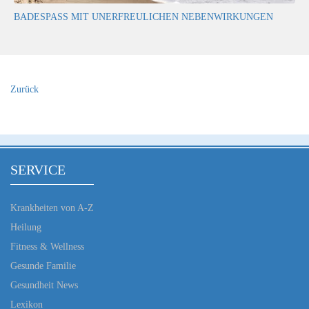
BADESPASS MIT UNERFREULICHEN NEBENWIRKUNGEN
Zurück
SERVICE
Krankheiten von A-Z
Heilung
Fitness & Wellness
Gesunde Familie
Gesundheit News
Lexikon