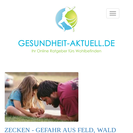
Toggle
navigation
ZECKEN - GEFAHR AUS FELD, WALD