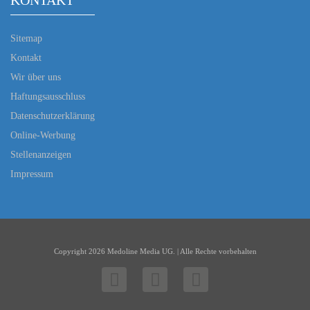
KONTAKT
Sitemap
Kontakt
Wir über uns
Haftungsausschluss
Datenschutzerklärung
Online-Werbung
Stellenanzeigen
Impressum
Copyright 2026 Medoline Media UG. | Alle Rechte vorbehalten