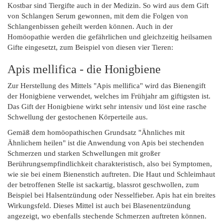
Kostbar sind Tiergifte auch in der Medizin. So wird aus dem Gift
von Schlangen Serum gewonnen, mit dem die Folgen von
Schlangenbissen geheilt werden können. Auch in der
Homöopathie werden die gefährlichen und gleichzeitig heilsamen
Gifte eingesetzt, zum Beispiel von diesen vier Tieren:
Apis mellifica - die Honigbiene
Zur Herstellung des Mittels "Apis mellifica" wird das Bienengift
der Honigbiene verwendet, welches im Frühjahr am giftigsten ist.
Das Gift der Honigbiene wirkt sehr intensiv und löst eine rasche
Schwellung der gestochenen Körperteile aus.
Gemäß dem homöopathischen Grundsatz "Ähnliches mit
Ähnlichem heilen" ist die Anwendung von Apis bei stechenden
Schmerzen und starken Schwellungen mit großer
Berührungsempfindlichkeit charakteristisch, also bei Symptomen,
wie sie bei einem Bienenstich auftreten. Die Haut und Schleimhaut
der betroffenen Stelle ist sackartig, blassrot geschwollen, zum
Beispiel bei Halsentzündung oder Nesselfieber. Apis hat ein breites
Wirkungsfeld. Dieses Mittel ist auch bei Blasenentzündung
angezeigt, wo ebenfalls stechende Schmerzen auftreten können.