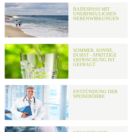
BADESPASS MIT U
NERFREULICHEN N
EBENWIRKUNGEN
SOMMER, SONNE,
DURST - SPRITZIGE
ERFRISCHUNG IST
GEFRAGT
ENTZÜNDUNG DER
SPEISERÖHRE