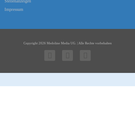
Stellenanzeigen
Impressum
Copyright 2026 Medoline Media UG. | Alle Rechte vorbehalten