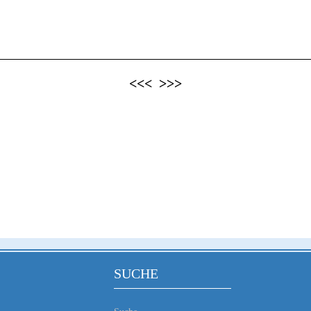
<<<
>>>
SUCHE