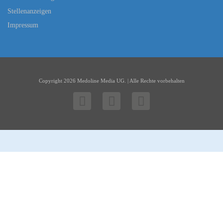
Stellenanzeigen
Impressum
Copyright 2026 Medoline Media UG. | Alle Rechte vorbehalten