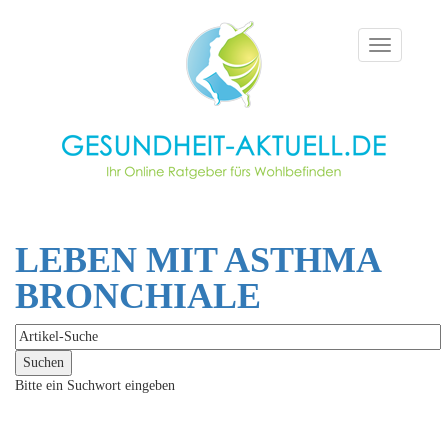
Toggle
navigation
LEBEN MIT ASTHMA
BRONCHIALE
Bitte ein Suchwort eingeben