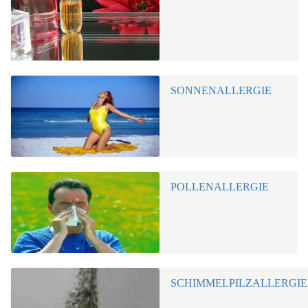
SONNENALLERGIE
POLLENALLERGIE
SCHIMMELPILZALLERGIE