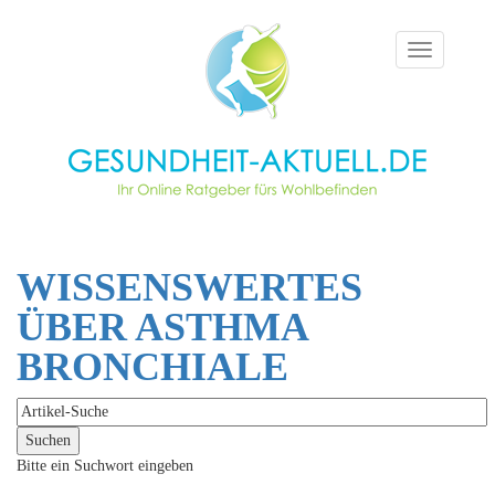
Toggle
navigation
WISSENSWERTES
ÜBER ASTHMA
BRONCHIALE
Bitte ein Suchwort eingeben