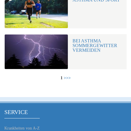
BEI ASTHMA
SOMMERGEWITTER
VERMEIDEN
1
>>>
SERVICE
Krankheiten von A-Z