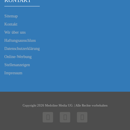
KONTAKT
Sitemap
Kontakt
Wir über uns
Haftungsausschluss
Datenschutzerklärung
Online-Werbung
Stellenanzeigen
Impressum
Copyright 2026 Medoline Media UG. | Alle Rechte vorbehalten