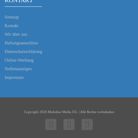
KONTAKT
Sitemap
Kontakt
Wir über uns
Haftungsausschluss
Datenschutzerklärung
Online-Werbung
Stellenanzeigen
Impressum
Copyright 2026 Medoline Media UG. | Alle Rechte vorbehalten