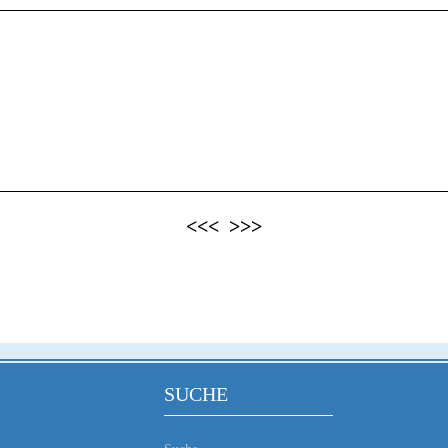
<<<
>>>
SUCHE