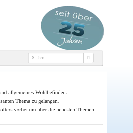
 und allgemeines Wohlbefinden.
essanten Thema zu gelangen.
s öfters vorbei um über die neuesten Themen