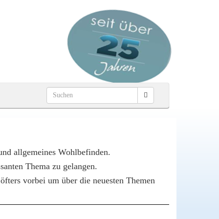
 und allgemeines Wohlbefinden.
essanten Thema zu gelangen.
s öfters vorbei um über die neuesten Themen