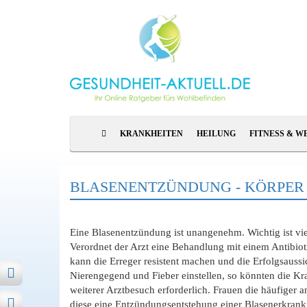
KRANKHEITEN
HEILUNG
FITNESS & W
BLASENENTZÜNDUNG - KÖRPER
Eine Blasenentzündung ist unangenehm. Wichtig ist vie
Verordnet der Arzt eine Behandlung mit einem Antibio
kann die Erreger resistent machen und die Erfolgsauss
Nierengegend und Fieber einstellen, so könnten die Kr
weiterer Arztbesuch erforderlich. Frauen die häufiger 
diese eine Entzündungsentstehung einer Blasenerkran