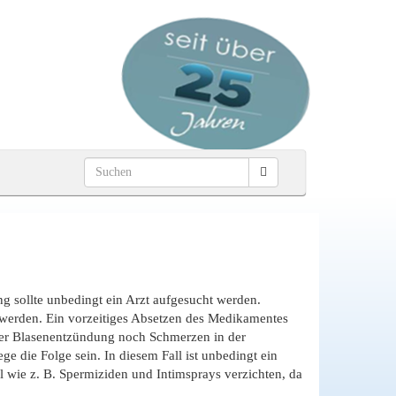
g sollte unbedingt ein Arzt aufgesucht werden.
 werden. Ein vorzeitiges Absetzen des Medikamentes
einer Blasenentzündung noch Schmerzen in der
 die Folge sein. In diesem Fall ist unbedingt ein
l wie z. B. Spermiziden und Intimsprays verzichten, da