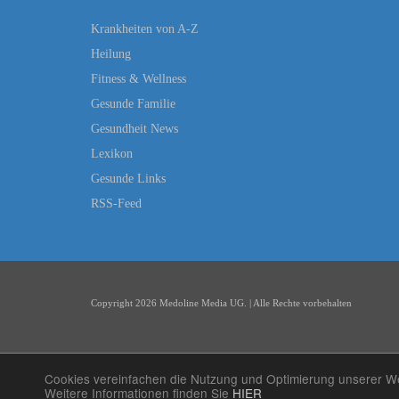
Krankheiten von A-Z
Heilung
Fitness & Wellness
Gesunde Familie
Gesundheit News
Lexikon
Gesunde Links
RSS-Feed
Copyright 2026 Medoline Media UG. | Alle Rechte vorbehalten
Cookies vereinfachen die Nutzung und Optimierung unserer Web
Weitere Informationen finden Sie
HIER