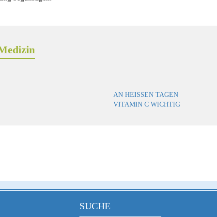
Medizin
AN HEISSEN TAGEN V
ITAMIN C WICHTIG
SUCHE