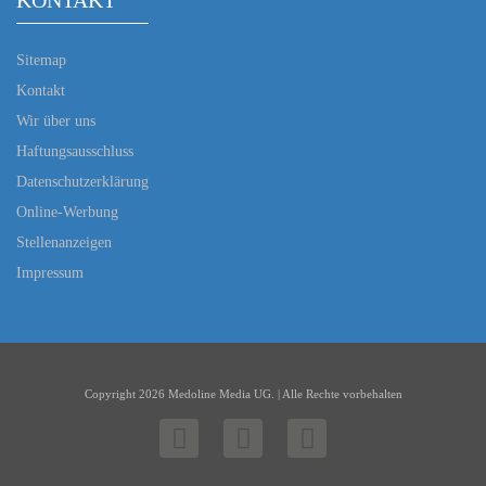
KONTAKT
Sitemap
Kontakt
Wir über uns
Haftungsausschluss
Datenschutzerklärung
Online-Werbung
Stellenanzeigen
Impressum
Copyright 2026 Medoline Media UG. | Alle Rechte vorbehalten