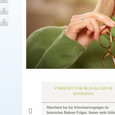
Previous
VORSICHT VOR BLAUALGEN IN
BADESEEN
Manchmal hat das Schwimmvergnügen im
heimischen Badesee Folgen. Immer mehr bild