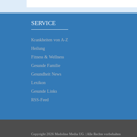
SERVICE
Krankheiten von A-Z
Heilung
Fitness & Wellness
Gesunde Familie
Gesundheit News
Lexikon
Gesunde Links
RSS-Feed
Copyright 2026 Medoline Media UG. | Alle Rechte vorbehalten