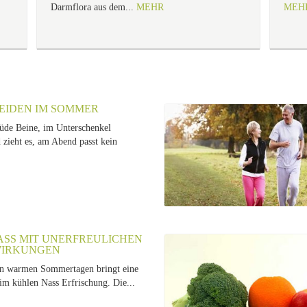
Darmflora aus dem...
MEHR
MEH
EIDEN IM SOMMER
de Beine, im Unterschenkel
 zieht es, am Abend passt kein
SS MIT UNERFREULICHEN N
RKUNGEN
an warmen Sommertagen bringt eine
m kühlen Nass Erfrischung. Die...