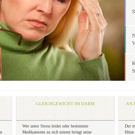
GLEICHGEWICHT IM DARM
AN 
Wer unter Stress leidet oder bestimmte
Der m
en
Medikamente zu sich nimmt bringt seine
Hitze