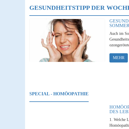
GESUNDHEITSTIPP DER WOCH
GESUND
SOMME
Auch im So
Gesundheits
ozongerötet
MEHR
SPECIAL - HOMÖOPATHIE
HOMÖOP
DES LEB
1. Welche L
Homöopathie