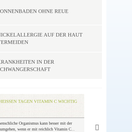
SONNENBADEN OHNE REUE
NICKELALLERGIE AUF DER HAUT
VERMEIDEN
KRANKHEITEN IN DER
SCHWANGERSCHAFT
Next
HEISSEN TAGEN VITAMIN C WICHTIG
enschliche Organismus kann besser mit der
 umgehen, wenn er mit reichlich Vitamin C...