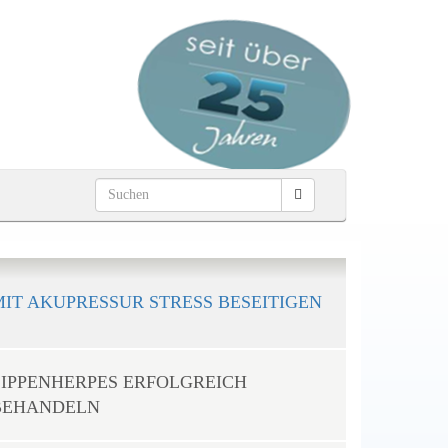
MIT AKUPRESSUR STRESS BESEITIGEN
LIPPENHERPES ERFOLGREICH
BEHANDELN