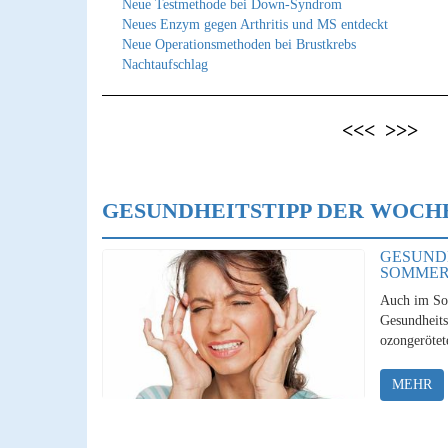
Neue Testmethode bei Down-Syndrom
Neues Enzym gegen Arthritis und MS entdeckt
Neue Operationsmethoden bei Brustkrebs
Nachtaufschlag
<<<
>>>
GESUNDHEITSTIPP DER WOCH
GESUND
SOMME
Auch im So
Gesundheits
ozongerötet
MEHR