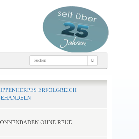
LIPPENHERPES ERFOLGREICH
BEHANDELN
SONNENBADEN OHNE REUE