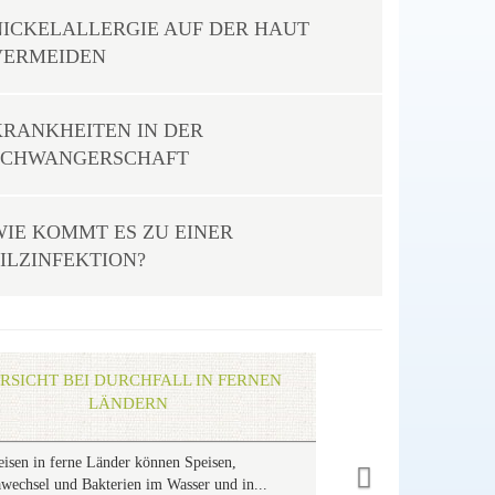
NICKELALLERGIE AUF DER HAUT
VERMEIDEN
KRANKHEITEN IN DER
SCHWANGERSCHAFT
WIE KOMMT ES ZU EINER
PILZINFEKTION?
Next
RSICHT BEI DURCHFALL IN FERNEN
LÄNDERN
eisen in ferne Länder können Speisen,
wechsel und Bakterien im Wasser und in...