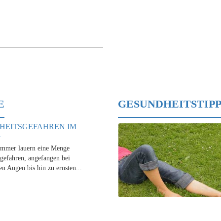
E
GESUNDHEITSTIPP
HEITSGEFAHREN IM
R
mmer lauern eine Menge
gefahren, angefangen bei
en Augen bis hin zu ernsten...