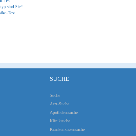
t-Test
typ sind Sie?
siko-Test
SUCHE
Suche
Arzt-Suche
Apothekensuche
Kliniksuche
Krankenkassensuche