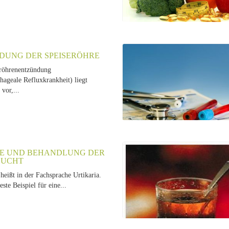
DUNG DER SPEISERÖHRE
röhrenentzündung
hageale Refluxkrankheit) liegt
vor,...
E UND BEHANDLUNG DER
SUCHT
heißt in der Fachsprache Urtikaria.
beste Beispiel für eine...