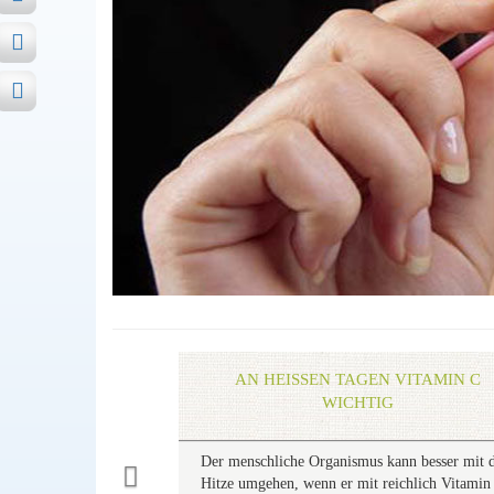
Previous
AN HEISSEN TAGEN VITAMIN C W
ICHTIG
Der menschliche Organismus kann besser mit 
Hitze umgehen, wenn er mit reichlich Vitamin