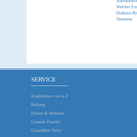
Alkoholsuch
Welcher Ess
Diabetes-Ri
Venentest
SERVICE
Krankheiten von A-Z
Heilung
Fitness & Wellness
Gesunde Familie
Gesundheit News