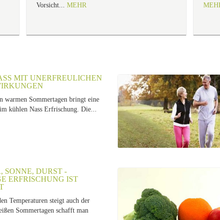
Vorsicht...
MEHR
MEH
SS MIT UNERFREULICHEN N
RKUNGEN
an warmen Sommertagen bringt eine
m kühlen Nass Erfrischung. Die...
 SONNE, DURST -
GE ERFRISCHUNG IST
T
den Temperaturen steigt auch der
eißen Sommertagen schafft man