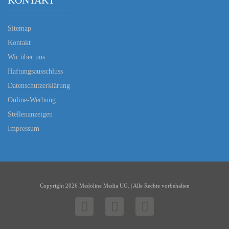
KONTAKT
Sitemap
Kontakt
Wir über uns
Haftungsausschluss
Datenschutzerklärung
Online-Werbung
Stellenanzeigen
Impressum
Copyright 2026 Medoline Media UG. | Alle Rechte vorbehalten