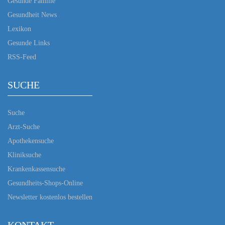
Gesunde Familie
Gesundheit News
Lexikon
Gesunde Links
RSS-Feed
SUCHE
Suche
Arzt-Suche
Apothekensuche
Kliniksuche
Krankenkassensuche
Gesundheits-Shops-Online
Newsletter kostenlos bestellen