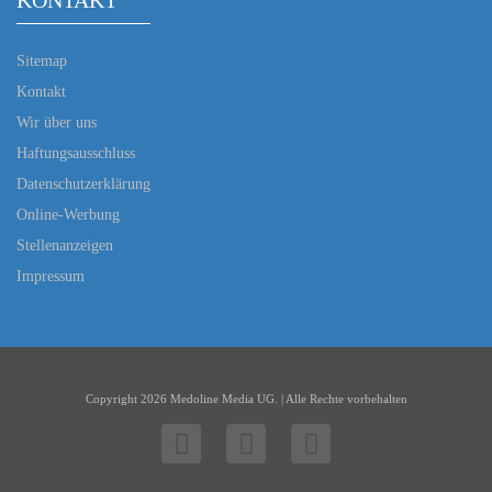
KONTAKT
Sitemap
Kontakt
Wir über uns
Haftungsausschluss
Datenschutzerklärung
Online-Werbung
Stellenanzeigen
Impressum
Copyright 2026 Medoline Media UG. | Alle Rechte vorbehalten