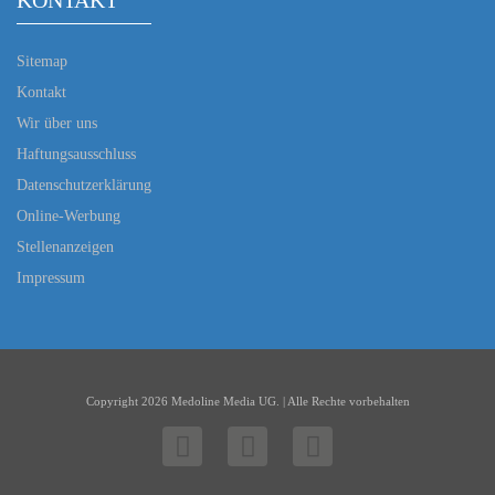
KONTAKT
Sitemap
Kontakt
Wir über uns
Haftungsausschluss
Datenschutzerklärung
Online-Werbung
Stellenanzeigen
Impressum
Copyright 2026 Medoline Media UG. | Alle Rechte vorbehalten