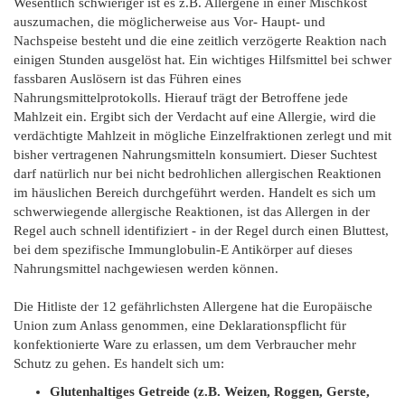
Wesentlich schwieriger ist es z.B. Allergene in einer Mischkost
auszumachen, die möglicherweise aus Vor- Haupt- und
Nachspeise besteht und die eine zeitlich verzögerte Reaktion nach
einigen Stunden ausgelöst hat. Ein wichtiges Hilfsmittel bei schwer
fassbaren Auslösern ist das Führen eines
Nahrungsmittelprotokolls. Hierauf trägt der Betroffene jede
Mahlzeit ein. Ergibt sich der Verdacht auf eine Allergie, wird die
verdächtigte Mahlzeit in mögliche Einzelfraktionen zerlegt und mit
bisher vertragenen Nahrungsmitteln konsumiert. Dieser Suchtest
darf natürlich nur bei nicht bedrohlichen allergischen Reaktionen
im häuslichen Bereich durchgeführt werden. Handelt es sich um
schwerwiegende allergische Reaktionen, ist das Allergen in der
Regel auch schnell identifiziert - in der Regel durch einen Bluttest,
bei dem spezifische Immunglobulin-E Antikörper auf dieses
Nahrungsmittel nachgewiesen werden können.
Die Hitliste der 12 gefährlichsten Allergene hat die Europäische
Union zum Anlass genommen, eine Deklarationspflicht für
konfektionierte Ware zu erlassen, um dem Verbraucher mehr
Schutz zu gehen. Es handelt sich um:
Glutenhaltiges Getreide (z.B. Weizen, Roggen, Gerste,