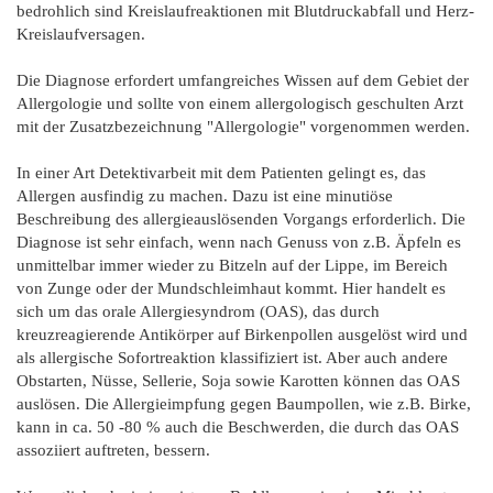
bedrohlich sind Kreislaufreaktionen mit Blutdruckabfall und Herz-
Kreislaufversagen.
Die Diagnose erfordert umfangreiches Wissen auf dem Gebiet der
Allergologie und sollte von einem allergologisch geschulten Arzt
mit der Zusatzbezeichnung "Allergologie" vorgenommen werden.
In einer Art Detektivarbeit mit dem Patienten gelingt es, das
Allergen ausfindig zu machen. Dazu ist eine minutiöse
Beschreibung des allergieauslösenden Vorgangs erforderlich. Die
Diagnose ist sehr einfach, wenn nach Genuss von z.B. Äpfeln es
unmittelbar immer wieder zu Bitzeln auf der Lippe, im Bereich
von Zunge oder der Mundschleimhaut kommt. Hier handelt es
sich um das orale Allergiesyndrom (OAS), das durch
kreuzreagierende Antikörper auf Birkenpollen ausgelöst wird und
als allergische Sofortreaktion klassifiziert ist. Aber auch andere
Obstarten, Nüsse, Sellerie, Soja sowie Karotten können das OAS
auslösen. Die Allergieimpfung gegen Baumpollen, wie z.B. Birke,
kann in ca. 50 -80 % auch die Beschwerden, die durch das OAS
assoziiert auftreten, bessern.