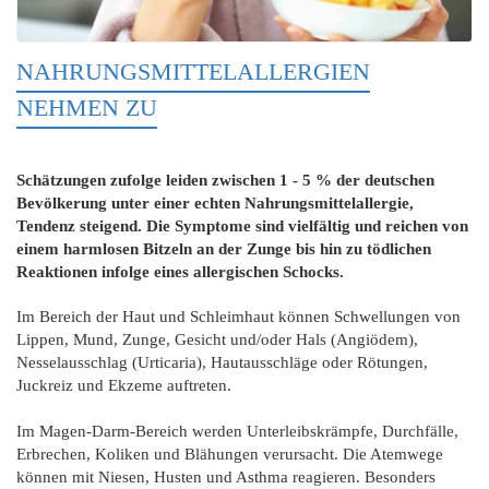
NAHRUNGSMITTELALLERGIEN
NEHMEN ZU
Schätzungen zufolge leiden zwischen 1 - 5 % der deutschen
Bevölkerung unter einer echten Nahrungsmittelallergie,
Tendenz steigend. Die Symptome sind vielfältig und reichen von
einem harmlosen Bitzeln an der Zunge bis hin zu tödlichen
Reaktionen infolge eines allergischen Schocks.
Im Bereich der Haut und Schleimhaut können Schwellungen von
Lippen, Mund, Zunge, Gesicht und/oder Hals (Angiödem),
Nesselausschlag (Urticaria), Hautausschläge oder Rötungen,
Juckreiz und Ekzeme auftreten.
Im Magen-Darm-Bereich werden Unterleibskrämpfe, Durchfälle,
Erbrechen, Koliken und Blähungen verursacht. Die Atemwege
können mit Niesen, Husten und Asthma reagieren. Besonders