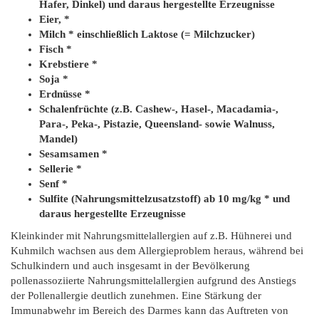
Hafer, Dinkel) und daraus hergestellte Erzeugnisse
Eier, *
Milch * einschließlich Laktose (= Milchzucker)
Fisch *
Krebstiere *
Soja *
Erdnüsse *
Schalenfrüchte (z.B. Cashew-, Hasel-, Macadamia-,
Para-, Peka-, Pistazie, Queensland- sowie Walnuss,
Mandel)
Sesamsamen *
Sellerie *
Senf *
Sulfite (Nahrungsmittelzusatzstoff) ab 10 mg/kg * und
daraus hergestellte Erzeugnisse
Kleinkinder mit Nahrungsmittelallergien auf z.B. Hühnerei und
Kuhmilch wachsen aus dem Allergieproblem heraus, während bei
Schulkindern und auch insgesamt in der Bevölkerung
pollenassoziierte Nahrungsmittelallergien aufgrund des Anstiegs
der Pollenallergie deutlich zunehmen. Eine Stärkung der
Immunabwehr im Bereich des Darmes kann das Auftreten von