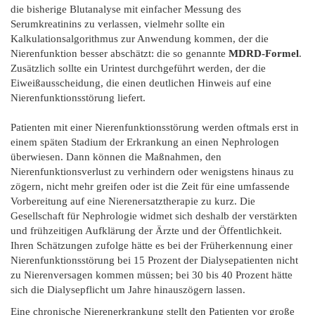
die bisherige Blutanalyse mit einfacher Messung des
Serumkreatinins zu verlassen, vielmehr sollte ein
Kalkulationsalgorithmus zur Anwendung kommen, der die
Nierenfunktion besser abschätzt: die so genannte
MDRD-Formel
.
Zusätzlich sollte ein Urintest durchgeführt werden, der die
Eiweißausscheidung, die einen deutlichen Hinweis auf eine
Nierenfunktionsstörung liefert.
Patienten mit einer Nierenfunktionsstörung werden oftmals erst in
einem späten Stadium der Erkrankung an einen Nephrologen
überwiesen. Dann können die Maßnahmen, den
Nierenfunktionsverlust zu verhindern oder wenigstens hinaus zu
zögern, nicht mehr greifen oder ist die Zeit für eine umfassende
Vorbereitung auf eine Nierenersatztherapie zu kurz. Die
Gesellschaft für Nephrologie widmet sich deshalb der verstärkten
und frühzeitigen Aufklärung der Ärzte und der Öffentlichkeit.
Ihren Schätzungen zufolge hätte es bei der Früherkennung einer
Nierenfunktionsstörung bei 15 Prozent der Dialysepatienten nicht
zu Nierenversagen kommen müssen; bei 30 bis 40 Prozent hätte
sich die Dialysepflicht um Jahre hinauszögern lassen.
Eine chronische Nierenerkrankung stellt den Patienten vor große