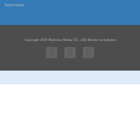
Impressum
Copyright 2026 Medoline Media UG. | Alle Rechte vorbehalten