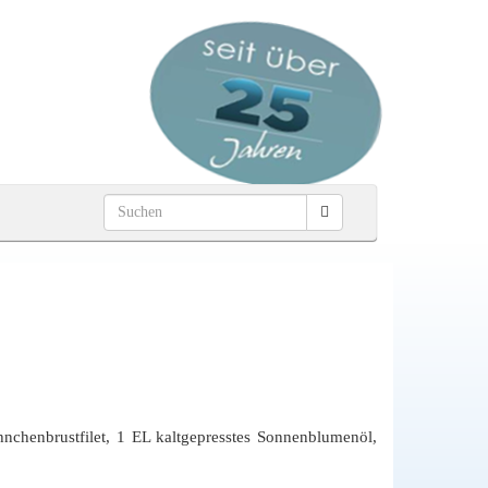
chenbrustfilet, 1 EL kaltgepresstes Sonnenblumenöl,