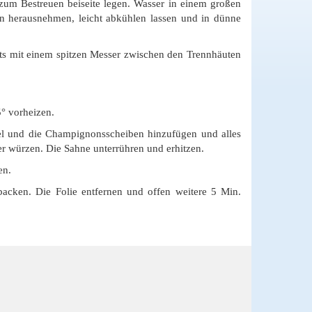
um Bestreuen beiseite legen. Wasser in einem großen
n herausnehmen, leicht abkühlen lassen und in dünne
ets mit einem spitzen Messer zwischen den Trennhäuten
° vorheizen.
rfel und die Champignonsscheiben hinzufügen und alles
er würzen. Die Sahne unterrühren und erhitzen.
en.
cken. Die Folie entfernen und offen weitere 5 Min.