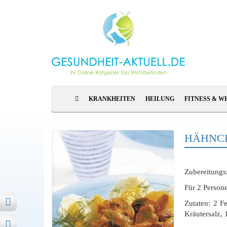
KRANKHEITEN
HEILUNG
FITNESS & W
HÄHNCH
Zubereitungsz
Für 2 Persone
Zutaten: 2 F
Kräutersalz,