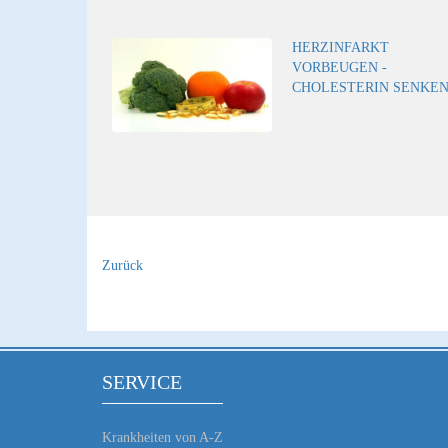
HERZINFARKT
VORBEUGEN -
CHOLESTERIN SENKE
Zurück
SERVICE
Krankheiten von A-Z