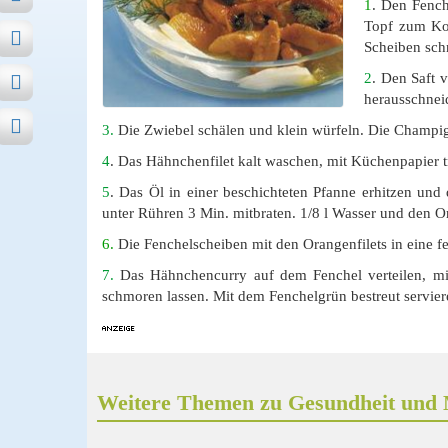
1
. Den Fench
Topf zum Koc
Scheiben sch
2
. Den Saft 
herausschnei
3.
Die Zwiebel schälen und klein würfeln. Die Champig
4
. Das Hähnchenfilet kalt waschen, mit Küchenpapier 
5
. Das Öl in einer beschichteten Pfanne erhitzen und
unter Rühren 3 Min. mitbraten. 1/8 l Wasser und den O
6.
Die Fenchelscheiben mit den Orangenfilets in eine f
7.
Das Hähnchencurry auf dem Fenchel verteilen, mit
schmoren lassen. Mit dem Fenchelgrün bestreut servier
Weitere Themen zu Gesundheit und 