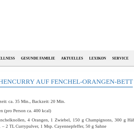
ELLNESS
GESUNDE FAMILIE
AKTUELLES
LEXIKON
SERVICE
ENCURRY AUF FENCHEL-ORANGEN-BETT
eit: ca. 35 Min., Backzeit: 20 Min.
n (pro Person ca. 400 kcal)
enchelknollen, 4 Orangen, 1 Zwiebel, 150 g Champignons, 300 g Hähn
 1 – 2 TL Currypulver, 1 Msp. Cayennepfeffer, 50 g Sahne