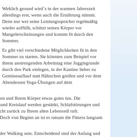
Wirklich gesund wird`s in der warmen Jahreszeit
allerdings erst, wenn auch die Ernährung stimmt.
Denn nur wer seine Leistungsspeicher regelmäßig
wieder auffüllt, schützt seinen Körper vor
Mangelerscheinungen und kommt fit durch den
Sommer.
Es gibt viel verschiedene Möglichkeiten fit in den
Sommer zu starten. Sie könnten zum Beispiel vor
ihrem anstrengenden Arbeitstag eine Joggingrunde
durch den Park einlegen, in der Kantine lieber zu
Gemüseauflauf statt Hähnchen greifen und vor dem
Abendessen Yoga-Übungen auf dem
nen und Ihrem Körper etwas gutes tun. Die
und Kreislauf werden gestärkt, Schlafstörungen und
t zurück zu Ihrem alten Lebensstil ruft.
Doch von Beginn an ist es ratsam die Fitness langsam
oder Walking sein. Entscheidend sind der Anfang und