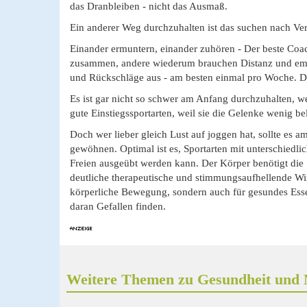
das Dranbleiben - nicht das Ausmaß.
Ein anderer Weg durchzuhalten ist das suchen nach V
Einander ermuntern, einander zuhören - Der beste Coa
zusammen, andere wiederum brauchen Distanz und empfi
und Rückschläge aus - am besten einmal pro Woche. Das
Es ist gar nicht so schwer am Anfang durchzuhalten, 
gute Einstiegssportarten, weil sie die Gelenke wenig be
Doch wer lieber gleich Lust auf joggen hat, sollte es
gewöhnen. Optimal ist es, Sportarten mit unterschiedli
Freien ausgeübt werden kann. Der Körper benötigt die
deutliche therapeutische und stimmungsaufhellende Wi
körperliche Bewegung, sondern auch für gesundes Ess
daran Gefallen finden.
Weitere Themen zu Gesundheit und 