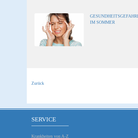
GESUNDHEITSGEFAHR
IM SOMMER
Zurück
SERVICE
Krankheiten von A-Z