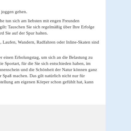
 joggen gehen.
he tun sich am liebsten mit engen Freunden
lt: Tauschen Sie sich regelmäßig über Ihre Erfolge
d Sie auf der Spur halten.
, Laufen, Wandern, Radfahren oder Inline-Skaten sind
er einen Erholungstag, um sich an die Belastung zu
 Sportart, für die Sie sich entschieden haben, im
onnenschein und die Schönheit der Natur können ganz
Spaß machen. Das gilt natürlich nicht nur für
ellung am eigenen Körper schon gefühlt hat, kann