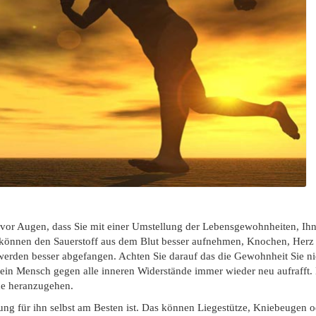
ch vor Augen, dass Sie mit einer Umstellung der Lebensgewohnheiten, Ih
 können den Sauerstoff aus dem Blut besser aufnehmen, Knochen, Herz 
erden besser abgefangen. Achten Sie darauf das die Gewohnheit Sie nich
 ein Mensch gegen alle inneren Widerstände immer wieder neu aufrafft. 
che heranzugehen.
ng für ihn selbst am Besten ist. Das können Liegestütze, Kniebeugen 