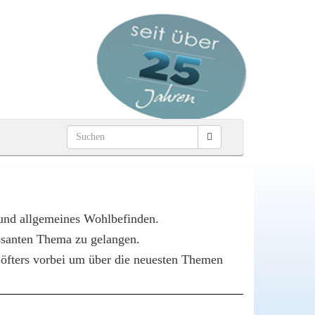
 und allgemeines Wohlbefinden.
essanten Thema zu gelangen.
s öfters vorbei um über die neuesten Themen