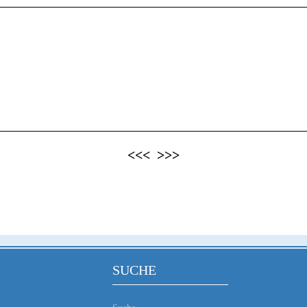
<<<
>>>
SUCHE