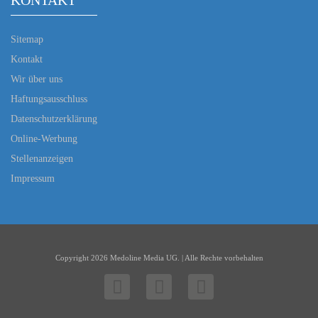
KONTAKT
Sitemap
Kontakt
Wir über uns
Haftungsausschluss
Datenschutzerklärung
Online-Werbung
Stellenanzeigen
Impressum
Copyright 2026 Medoline Media UG. | Alle Rechte vorbehalten