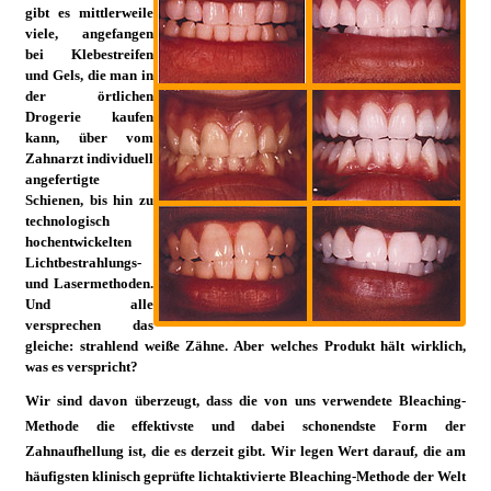
gibt es mittlerweile
viele, angefangen
bei Klebestreifen
und Gels, die man in
der örtlichen
Drogerie kaufen
kann, über vom
Zahnarzt individuell
angefertigte
Schienen, bis hin zu
technologisch
hochentwickelten
Lichtbestrahlungs-
und Lasermethoden.
Und ­alle
versprechen das
gleiche: strahlend weiße Zähne. Aber welches Produkt hält wirklich,
was es verspricht?
Wir sind davon überzeugt, dass die von uns verwendete Bleaching-
Methode die effektivste und dabei schonendste Form der
Zahnaufhellung ist, die es derzeit gibt. Wir legen Wert darauf, die am
häufigsten klinisch geprüfte lichtaktivierte Bleaching-Methode der Welt