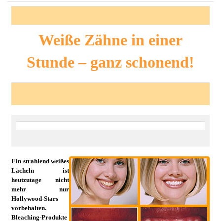
Weiße Zähne in einer
Stunde – ganz schonend!
Ein strahlend weißes
Lächeln ist
heutzutage nicht
mehr nur
Hollywood-Stars
vorbehalten.
Bleaching-Produkte