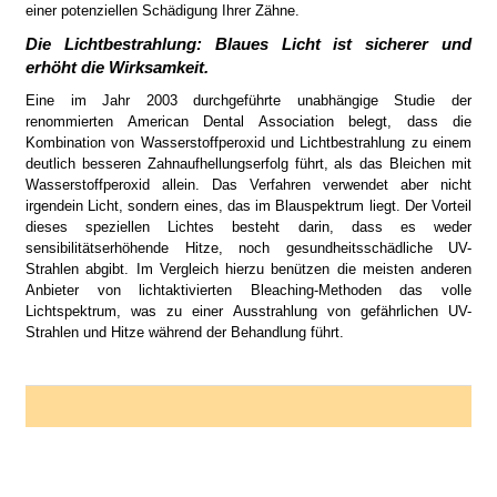
einer potenziellen Schädigung Ihrer Zähne.
Die Lichtbestrahlung: Blaues Licht ist sicherer und
erhöht die Wirksamkeit.
Eine im Jahr 2003 durchgeführte unabhängige Studie der
renommierten American Den­tal Association belegt, dass die
Kombination von Was­serstoffperoxid und Lichtbestrahlung zu einem
deutlich besseren Zahnaufhellungserfolg führt, als das Bleichen mit
Wasserstoffperoxid allein. Das Verfahren verwendet aber nicht
irgendein Licht, sondern eines, das im Blauspektrum liegt. Der Vorteil
dieses speziellen Lichtes besteht darin, dass es weder
sensibilitätserhöhende Hitze, noch gesundheitsschädliche UV-
Strahlen abgibt. Im Vergleich hierzu benützen die meisten anderen
Anbieter von licht­aktivierten Bleaching-Methoden das volle
Lichtspektrum, was zu einer Ausstrahlung von gefährlichen UV-
Strahlen und Hitze während der Behandlung führt.