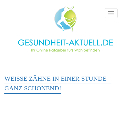
Toggle
navigation
WEISSE ZÄHNE IN EINER STUNDE – G
ANZ SCHONEND!