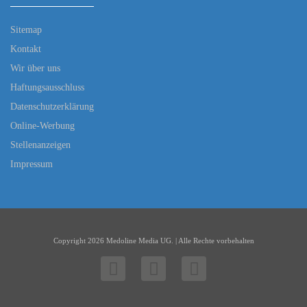
Sitemap
Kontakt
Wir über uns
Haftungsausschluss
Datenschutzerklärung
Online-Werbung
Stellenanzeigen
Impressum
Copyright 2026 Medoline Media UG. | Alle Rechte vorbehalten