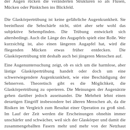
der Augen rücken die veränderten Strukturen so als Flusen,
Mücken oder Pünktchen ins Blickfeld.
Die Glaskörpertrübung ist keine gefährliche Augenkrankheit. Sie
beeinflusst die Sehschärfe nicht, stört aber sehr wohl das
subjektive Sehempfinden. Die Trübung entwickelt sich
altersbedingt. Auch die Länge des Augapfels spielt eine Rolle. Wer
kurzsichtig ist, also einen längeren Augapfel hat, wird die
fliegenden Mücken etwas früher entdecken. Die
Glaskörpertrübung tritt deshalb auch bei jüngeren Menschen auf.
Eine Augenuntersuchung zeigt, ob es sich um die harmlose, aber
lästige Glasköpertrübung handelt oder doch um eine
schwerwiegendere Augenkrankheit, wie eine Beschädigung der
Sehnerven. Theoretisch gibt es die Möglichkeit, die
Glaskörpertrübung zu operieren. Die Meinungen der Augenärzte
gehen darüber jedoch auseinander. Die Mehrheit lehnt einen
derartigen Eingriff insbesondere bei älteren Menschen ab, da die
Risiken im Vergleich zum Resultat einer Operation zu groß sind.
Im Lauf der Zeit werden die Erscheinungen ohnehin immer
unschärfer und schwächer, weil sich der Glaskörper und damit die
zusammengeballten Fasern mehr und mehr von der Netzhaut