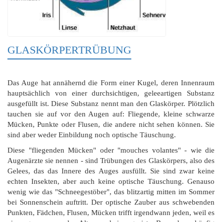
GLASKÖRPERTRÜBUNG
Das Auge hat annähernd die Form einer Kugel, deren Innenraum
hauptsächlich von einer durchsichtigen, geleeartigen Substanz
ausgefüllt ist. Diese Substanz nennt man den Glaskörper. Plötzlich
tauchen sie auf vor den Augen auf: Fliegende, kleine schwarze
Mücken, Punkte oder Flusen, die andere nicht sehen können. Sie
sind aber weder Einbildung noch optische Täuschung.
Diese "fliegenden Mücken" oder "mouches volantes" - wie die
Augenärzte sie nennen - sind Trübungen des Glaskörpers, also des
Gelees, das das Innere des Auges ausfüllt. Sie sind zwar keine
echten Insekten, aber auch keine optische Täuschung. Genauso
wenig wie das "Schneegestöber", das blitzartig mitten im Sommer
bei Sonnenschein auftritt. Der optische Zauber aus schwebenden
Punkten, Fädchen, Flusen, Mücken trifft irgendwann jeden, weil es