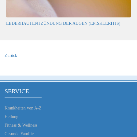
LEDERHAUTENTZÜNDUNG DER AUGEN (EPISKLERITIS)
Zurück
SERVICE
Krankheiten von A-Z
Heilung
Fitness & Wellness
Gesunde Familie