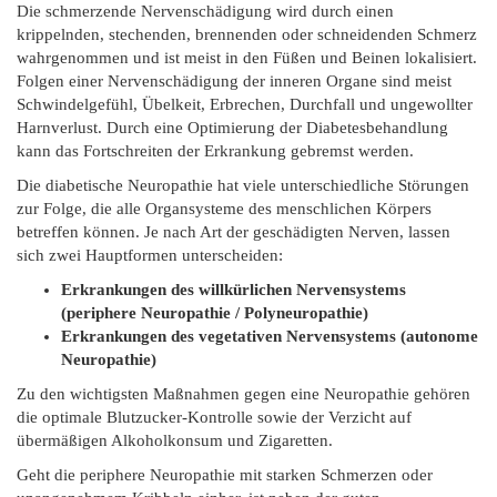
Die schmerzende Nervenschädigung wird durch einen
krippelnden, stechenden, brennenden oder schneidenden Schmerz
wahrgenommen und ist meist in den Füßen und Beinen lokalisiert.
Folgen einer Nervenschädigung der inneren Organe sind meist
Schwindelgefühl, Übelkeit, Erbrechen, Durchfall und ungewollter
Harnverlust. Durch eine Optimierung der Diabetesbehandlung
kann das Fortschreiten der Erkrankung gebremst werden.
Die diabetische Neuropathie hat viele unterschiedliche Störungen
zur Folge, die alle Organsysteme des menschlichen Körpers
betreffen können. Je nach Art der geschädigten Nerven, lassen
sich zwei Hauptformen unterscheiden:
Erkrankungen des willkürlichen Nervensystems
(periphere Neuropathie / Polyneuropathie)
Erkrankungen des vegetativen Nervensystems (autonome
Neuropathie)
Zu den wichtigsten Maßnahmen gegen eine Neuropathie gehören
die optimale Blutzucker-Kontrolle sowie der Verzicht auf
übermäßigen Alkoholkonsum und Zigaretten.
Geht die periphere Neuropathie mit starken Schmerzen oder