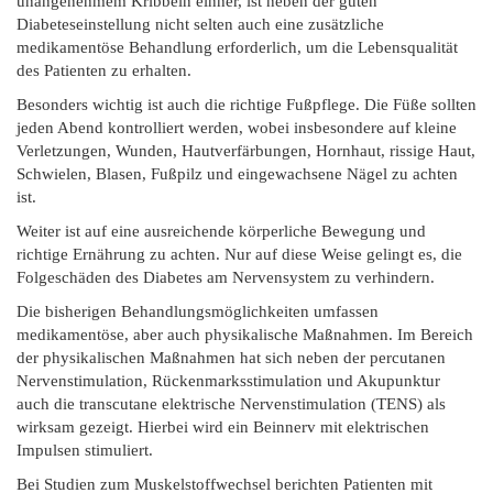
unangenehmem Kribbeln einher, ist neben der guten
Diabeteseinstellung nicht selten auch eine zusätzliche
medikamentöse Behandlung erforderlich, um die Lebensqualität
des Patienten zu erhalten.
Besonders wichtig ist auch die richtige Fußpflege. Die Füße sollten
jeden Abend kontrolliert werden, wobei insbesondere auf kleine
Verletzungen, Wunden, Hautverfärbungen, Hornhaut, rissige Haut,
Schwielen, Blasen, Fußpilz und eingewachsene Nägel zu achten
ist.
Weiter ist auf eine ausreichende körperliche Bewegung und
richtige Ernährung zu achten. Nur auf diese Weise gelingt es, die
Folgeschäden des Diabetes am Nervensystem zu verhindern.
Die bisherigen Behandlungsmöglichkeiten umfassen
medikamentöse, aber auch physikalische Maßnahmen. Im Bereich
der physikalischen Maßnahmen hat sich neben der percutanen
Nervenstimulation, Rückenmarksstimulation und Akupunktur
auch die transcutane elektrische Nervenstimulation (TENS) als
wirksam gezeigt. Hierbei wird ein Beinnerv mit elektrischen
Impulsen stimuliert.
Bei Studien zum Muskelstoffwechsel berichten Patienten mit