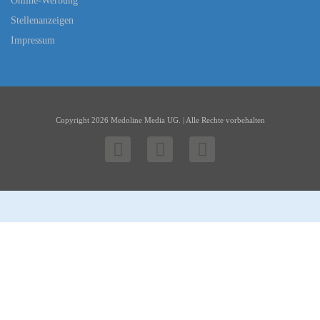
Online-Werbung
Stellenanzeigen
Impressum
Copyright 2026 Medoline Media UG. | Alle Rechte vorbehalten