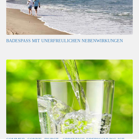
BADESPASS MIT UNERFREULICHEN NEBENWIRKUNGEN