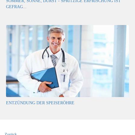
SOMMER, SONNE, DURST - SPRITZIGE ERFRISCHUNG IST
GEFRAG...
ENTZÜNDUNG DER SPEISERÖHRE
Zurück