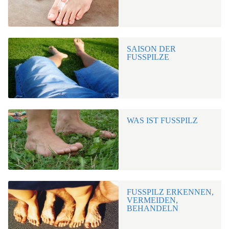
SAISON DER
FUSSPILZE
WAS IST FUSSPILZ
FUSSPILZ ERKENNEN, V
ERMEIDEN, B
EHANDELN