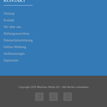
KONTAKT
Sitemap
Kontakt
Wir über uns
Haftungsausschluss
Datenschutzerklärung
Online-Werbung
Stellenanzeigen
Impressum
Copyright 2026 Medoline Media UG. | Alle Rechte vorbehalten