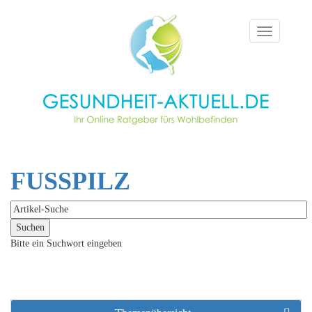
Toggle
navigation
FUSSPILZ
Bitte ein Suchwort eingeben