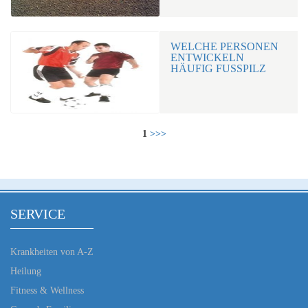
WELCHE PERSONEN
ENTWICKELN
HÄUFIG FUSSPILZ
1
>>>
SERVICE
Krankheiten von A-Z
Heilung
Fitness & Wellness