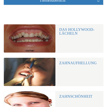
Themenübersicht
DAS HOLLYWOOD-
LÄCHELN
ZAHNAUFHELLUNG
ZAHNSCHÖNHEIT