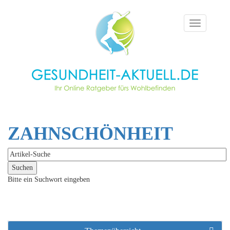
Toggle
navigation
ZAHNSCHÖNHEIT
Bitte ein Suchwort eingeben