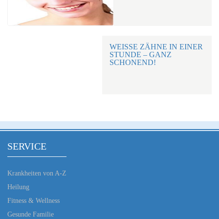
WEISSE ZÄHNE IN EINER S
TUNDE – GANZ S
CHONEND!
SERVICE
Krankheiten von A-Z
Heilung
Fitness & Wellness
Gesunde Familie