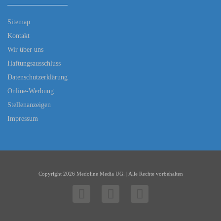
Sitemap
Kontakt
Wir über uns
Haftungsausschluss
Datenschutzerklärung
Online-Werbung
Stellenanzeigen
Impressum
Copyright 2026 Medoline Media UG. | Alle Rechte vorbehalten