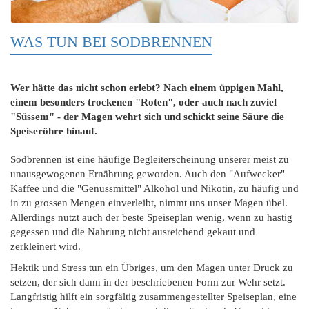
WAS TUN BEI SODBRENNEN
Wer hätte das nicht schon erlebt? Nach einem üppigen Mahl,
einem besonders trockenen "Roten", oder auch nach zuviel
"Süssem" - der Magen wehrt sich und schickt seine Säure die
Speiseröhre hinauf.
Sodbrennen ist eine häufige Begleiterscheinung unserer meist zu
unausgewogenen Ernährung geworden. Auch den "Aufwecker"
Kaffee und die "Genussmittel" Alkohol und Nikotin, zu häufig und
in zu grossen Mengen einverleibt, nimmt uns unser Magen übel.
Allerdings nutzt auch der beste Speiseplan wenig, wenn zu hastig
gegessen und die Nahrung nicht ausreichend gekaut und
zerkleinert wird.
Hektik und Stress tun ein Übriges, um den Magen unter Druck zu
setzen, der sich dann in der beschriebenen Form zur Wehr setzt.
Langfristig hilft ein sorgfältig zusammengestellter Speiseplan, eine