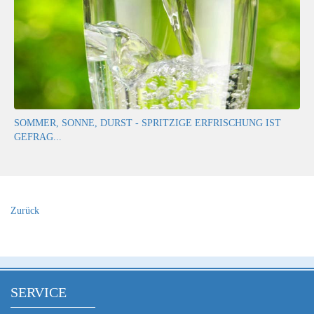
SOMMER, SONNE, DURST - SPRITZIGE ERFRISCHUNG IST
GEFRAG...
Zurück
SERVICE