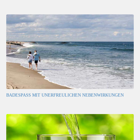
BADESPASS MIT UNERFREULICHEN NEBENWIRKUNGEN