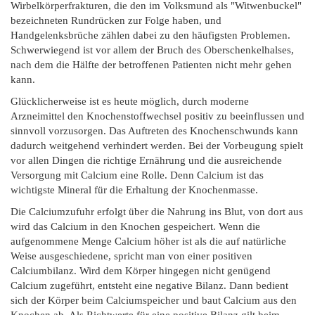
Wirbelkörperfrakturen, die den im Volksmund als "Witwenbuckel"
bezeichneten Rundrücken zur Folge haben, und
Handgelenksbrüche zählen dabei zu den häufigsten Problemen.
Schwerwiegend ist vor allem der Bruch des Oberschenkelhalses,
nach dem die Hälfte der betroffenen Patienten nicht mehr gehen
kann.
Glücklicherweise ist es heute möglich, durch moderne
Arzneimittel den Knochenstoffwechsel positiv zu beeinflussen und
sinnvoll vorzusorgen. Das Auftreten des Knochenschwunds kann
dadurch weitgehend verhindert werden. Bei der Vorbeugung spielt
vor allen Dingen die richtige Ernährung und die ausreichende
Versorgung mit Calcium eine Rolle. Denn Calcium ist das
wichtigste Mineral für die Erhaltung der Knochenmasse.
Die Calciumzufuhr erfolgt über die Nahrung ins Blut, von dort aus
wird das Calcium in den Knochen gespeichert. Wenn die
aufgenommene Menge Calcium höher ist als die auf natürliche
Weise ausgeschiedene, spricht man von einer positiven
Calciumbilanz. Wird dem Körper hingegen nicht genügend
Calcium zugeführt, entsteht eine negative Bilanz. Dann bedient
sich der Körper beim Calciumspeicher und baut Calcium aus den