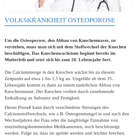
VOLKSKRANKHEIT OSTEOPOROSE
Um die Osteoporose, den Abbau von Knochenmasse, zu
verstehen, muss man sich mit dem Stoffwechsel der Knochen
beschäftigen. Das Knochenwachstum beginnt bereits im
Mutterleib und setzt sich bis zum 20. Lebensjahr fort.
Die Calciummenge in den Knochen wächst bis zu diesem
Zeitpunkt auf etwa 1 bis 1,5 kg an. Ungefähr ab dem 35.
Lebensjahr kommt es dann zu einem natürlichen Abbau von
Knochenmasse. Der Knochen verliert durch zunehmende
Entkalkung an Substanz und Festigkeit.
Dieser Prozeß kann durch verschiedene Störungen des
Calciumstoffwechsels, wie z.B. Östrogenmangel in und nach den
Wechseljahren der Frau oder die langfristige Einnahme von
entzündungshemmenden Medikamenten, noch beschleunigt
werden. Folge ist, dass sie spröde werden und leichter brechen.