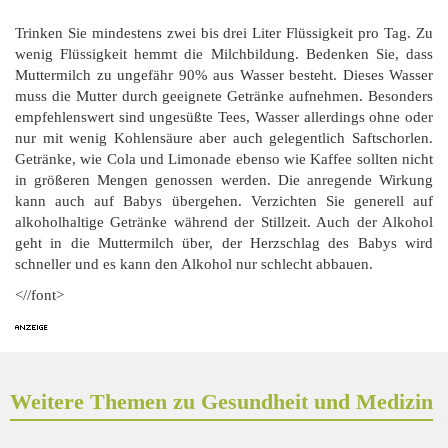
Trinken Sie mindestens zwei bis drei Liter Flüssigkeit pro Tag. Zu
wenig Flüssigkeit hemmt die Milchbildung. Bedenken Sie, dass
Muttermilch zu ungefähr 90% aus Wasser besteht. Dieses Wasser
muss die Mutter durch geeignete Getränke aufnehmen. Besonders
empfehlenswert sind ungesüßte Tees, Wasser allerdings ohne oder
nur mit wenig Kohlensäure aber auch gelegentlich Saftschorlen.
Getränke, wie Cola und Limonade ebenso wie Kaffee sollten nicht
in größeren Mengen genossen werden. Die anregende Wirkung
kann auch auf Babys übergehen. Verzichten Sie generell auf
alkoholhaltige Getränke während der Stillzeit. Auch der Alkohol
geht in die Muttermilch über, der Herzschlag des Babys wird
schneller und es kann den Alkohol nur schlecht abbauen.
<//font>
Weitere Themen zu Gesundheit und Medizin