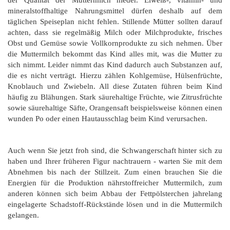
mineralstoffhaltige Nahrungsmittel dürfen deshalb auf dem
täglichen Speiseplan nicht fehlen. Stillende Mütter sollten darauf
achten, dass sie regelmäßig Milch oder Milchprodukte, frisches
Obst und Gemüse sowie Vollkornprodukte zu sich nehmen. Über
die Muttermilch bekommt das Kind alles mit, was die Mutter zu
sich nimmt. Leider nimmt das Kind dadurch auch Substanzen auf,
die es nicht verträgt. Hierzu zählen Kohlgemüse, Hülsenfrüchte,
Knoblauch und Zwiebeln. All diese Zutaten führen beim Kind
häufig zu Blähungen. Stark säurehaltige Früchte, wie Zitrusfrüchte
sowie säurehaltige Säfte, Orangensaft beispielsweise können einen
wunden Po oder einen Hautausschlag beim Kind verursachen.
Auch wenn Sie jetzt froh sind, die Schwangerschaft hinter sich zu
haben und Ihrer früheren Figur nachtrauern - warten Sie mit dem
Abnehmen bis nach der Stillzeit. Zum einen brauchen Sie die
Energien für die Produktion nährstoffreicher Muttermilch, zum
anderen können sich beim Abbau der Fettpölsterchen jahrelang
eingelagerte Schadstoff-Rückstände lösen und in die Muttermilch
gelangen.