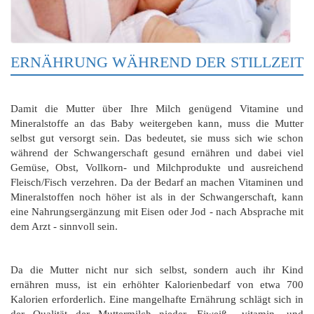
ERNÄHRUNG WÄHREND DER STILLZEIT
Damit die Mutter über Ihre Milch genügend Vitamine und
Mineralstoffe an das Baby weitergeben kann, muss die Mutter
selbst gut versorgt sein. Das bedeutet, sie muss sich wie schon
während der Schwangerschaft gesund ernähren und dabei viel
Gemüse, Obst, Vollkorn- und Milchprodukte und ausreichend
Fleisch/Fisch verzehren. Da der Bedarf an machen Vitaminen und
Mineralstoffen noch höher ist als in der Schwangerschaft, kann
eine Nahrungsergänzung mit Eisen oder Jod - nach Absprache mit
dem Arzt - sinnvoll sein.
Da die Mutter nicht nur sich selbst, sondern auch ihr Kind
ernähren muss, ist ein erhöhter Kalorienbedarf von etwa 700
Kalorien erforderlich. Eine mangelhafte Ernährung schlägt sich in
der Qualität der Muttermilch nieder. Eiweiß-, vitamin- und