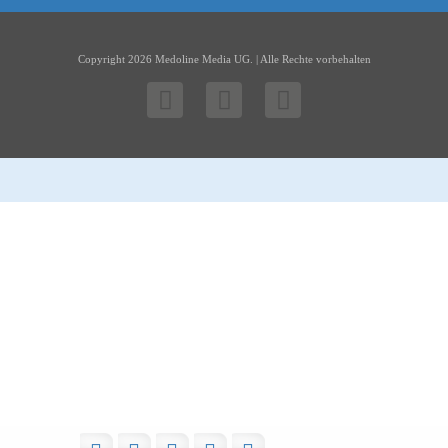
Copyright 2026 Medoline Media UG. | Alle Rechte vorbehalten